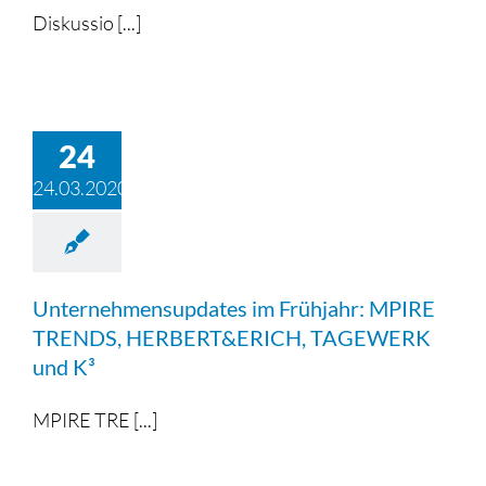
Diskussio [...]
24
24.03.2020
Unternehmensupdates im Frühjahr: MPIRE
TRENDS, HERBERT&ERICH, TAGEWERK
und K³
MPIRE TRE [...]