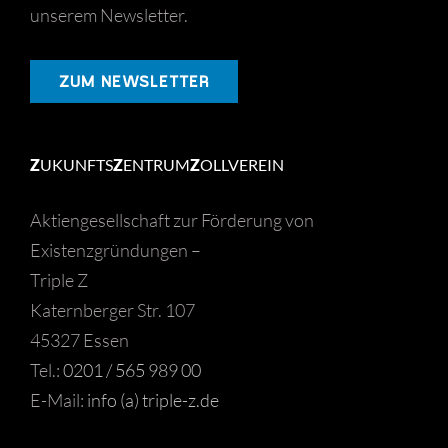
unserem Newsletter.
ZUM NEWSLETTER
Z
UKUNFTS
Z
ENTRUM
Z
OLLVEREIN
Aktiengesellschaft zur Förderung von
Existenzgründungen –
Triple Z
Katernberger Str. 107
45327 Essen
Tel.:
0201 / 565 989 00
E-Mail:
info (a) triple-z.de