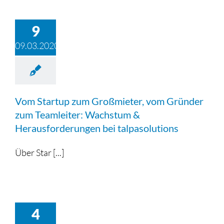
9
09.03.2020
Vom Startup zum Großmieter, vom Gründer
zum Teamleiter: Wachstum &
Herausforderungen bei talpasolutions
Über Star [...]
4