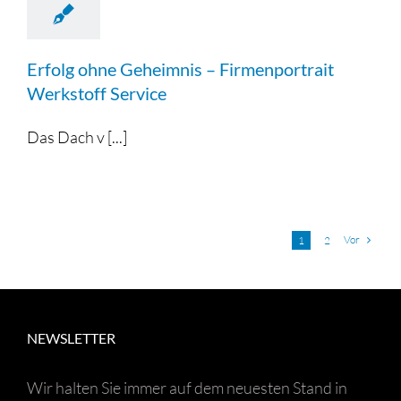
Erfolg ohne Geheimnis – Firmenportrait
Werkstoff Service
Das Dach v [...]
Vor
1
2
NEWSLETTER
Wir halten Sie immer auf dem neuesten Stand in