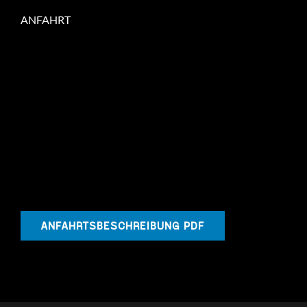
ANFAHRT
ANFAHRTSBESCHREIBUNG PDF