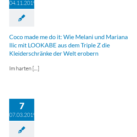
04.11.2019
Coco made me do it: Wie Melani und Mariana
Ilic mit LOOKABE aus dem Triple Z die
Kleiderschränke der Welt erobern
Im harten [...]
7
07.03.2019