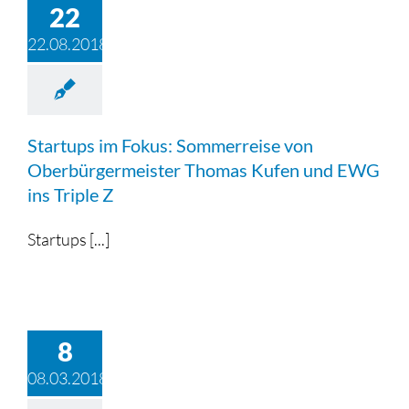
22
22.08.2018
Startups im Fokus: Sommerreise von
Oberbürgermeister Thomas Kufen und EWG
ins Triple Z
Startups [...]
8
08.03.2018