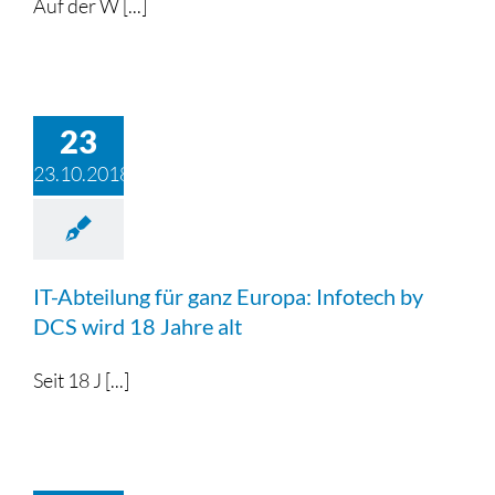
Auf der W [...]
23
23.10.2018
IT-Abteilung für ganz Europa: Infotech by
DCS wird 18 Jahre alt
Seit 18 J [...]