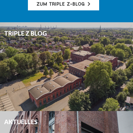
ZUM TRIPLE Z-BLOG
TRIPLE Z BLOG
AKTUELLES