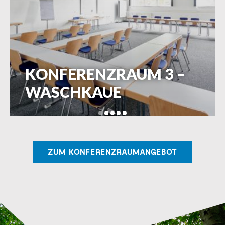
KONFERENZRAUM 4 –
PRÜFSTAND-CLUB
ZUM KONFERENZRAUMANGEBOT