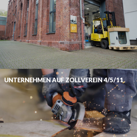
UNTERNEHMEN AUF ZOLLVEREIN 4/5/11