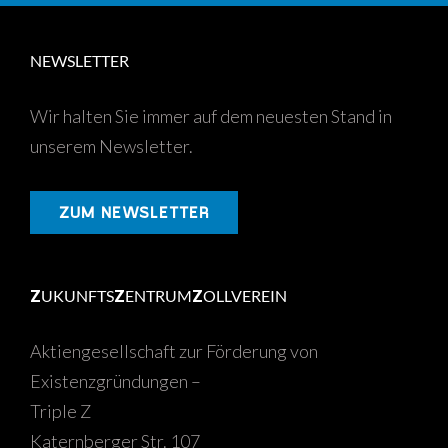
NEWSLETTER
Wir halten Sie immer auf dem neuesten Stand in
unserem Newsletter.
ZUM NEWSLETTER
Z
UKUNFTS
Z
ENTRUM
Z
OLLVEREIN
Aktiengesellschaft zur Förderung von
Existenzgründungen –
Triple Z
Katernberger Str. 107