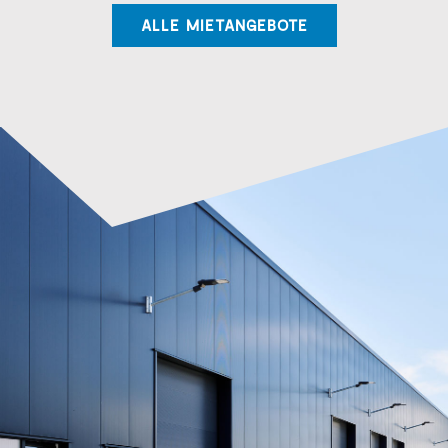
ALLE MIETANGEBOTE