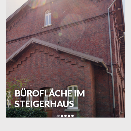
BÜROETAGE IM
STEIGERHAUS