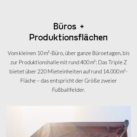
Büros +
Produktionsflächen
Vom kleinen 10 m²-Büro, über ganze Büroetagen, bis
zur Produktionshalle mit rund 400 m²: Das Triple Z
bietet über 220 Mieteinheiten auf rund 14.000 m²-
Fläche – das entspricht der Größe zweier
Fußballfelder.