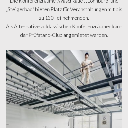
Die Konferenzräume „Waschkaue“, „Lohnbüro“ und
„Steigerbad“ bieten Platz für Veranstaltungen mit bis
zu 130 Teilnehmenden.
Als Alternative zu klassischen Konferenzräumen kann
der Prüfstand-Club angemietet werden.