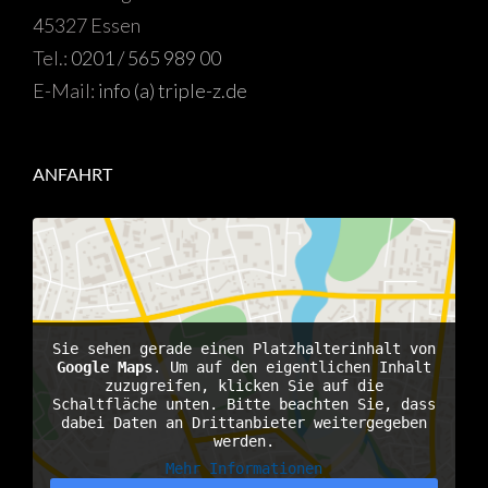
45327 Essen
Tel.:
0201 / 565 989 00
E-Mail:
info (a) triple-z.de
ANFAHRT
Sie sehen gerade einen Platzhalterinhalt von
Google Maps
. Um auf den eigentlichen Inhalt
zuzugreifen, klicken Sie auf die
Schaltfläche unten. Bitte beachten Sie, dass
dabei Daten an Drittanbieter weitergegeben
werden.
Mehr Informationen