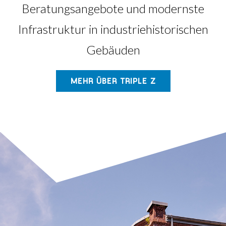
Beratungsangebote und modernste
Infrastruktur in industriehistorischen
Gebäuden
MEHR ÜBER TRIPLE Z