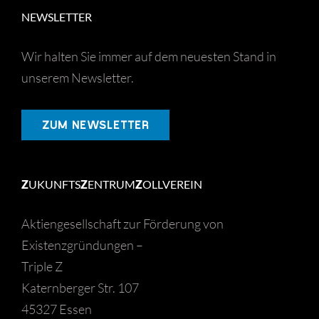
NEWSLETTER
Wir halten Sie immer auf dem neuesten Stand in
unserem Newsletter.
ZUM NEWSLETTER
Z
UKUNFTS
Z
ENTRUM
Z
OLLVEREIN
Aktiengesellschaft zur Förderung von
Existenzgründungen –
Triple Z
Katernberger Str. 107
45327 Essen