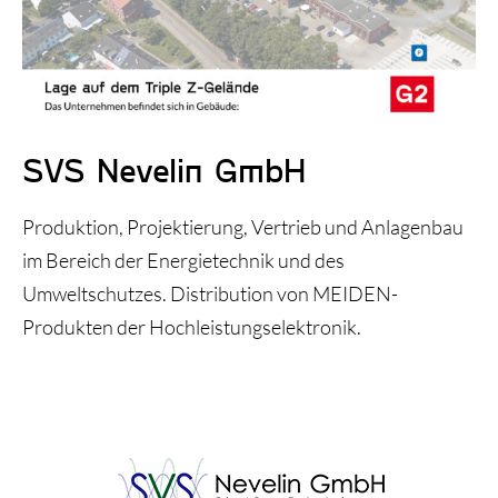
Triple Z-Blog
Über uns
SVS Nevelin GmbH
Produktion, Projektierung, Vertrieb und Anlagenbau
im Bereich der Energietechnik und des
Umweltschutzes. Distribution von MEIDEN-
Produkten der Hochleistungselektronik.