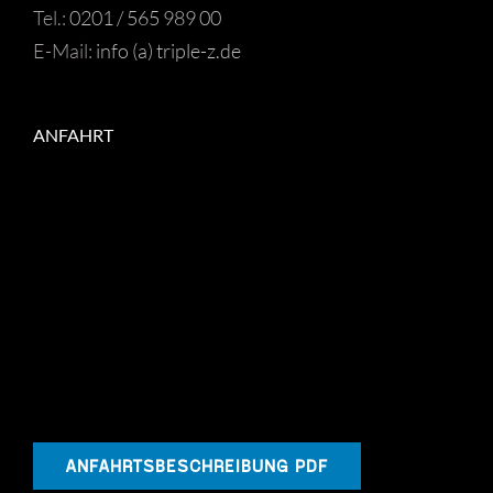
Tel.:
0201 / 565 989 00
E-Mail:
info (a) triple-z.de
ANFAHRT
ANFAHRTSBESCHREIBUNG PDF