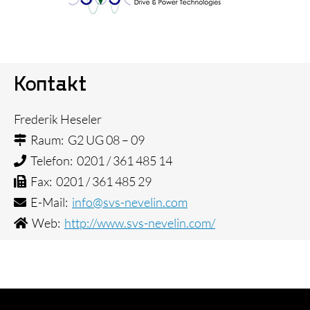
Kontakt
Frederik Heseler
Raum: G2 UG 08 – 09
Telefon: 0201 / 361 485 14
Fax: 0201 / 361 485 29
E-Mail:
info@svs-nevelin.com
Web:
http://www.svs-nevelin.com/