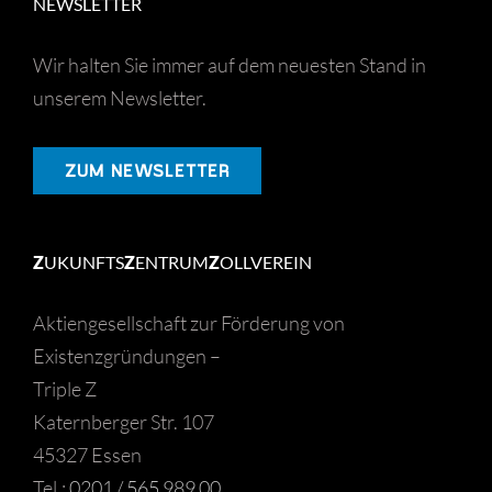
NEWSLETTER
Wir halten Sie immer auf dem neuesten Stand in
unserem Newsletter.
ZUM NEWSLETTER
Z
UKUNFTS
Z
ENTRUM
Z
OLLVEREIN
Aktiengesellschaft zur Förderung von
Existenzgründungen –
Triple Z
Katernberger Str. 107
45327 Essen
Tel.:
0201 / 565 989 00