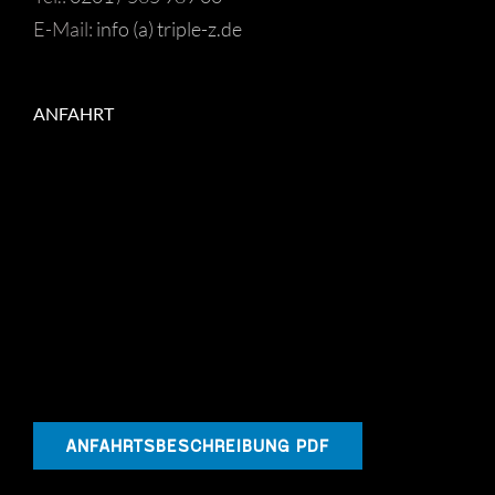
E-Mail:
info (a) triple-z.de
ANFAHRT
ANFAHRTSBESCHREIBUNG PDF