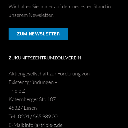
Wir halten Sie immer auf dem neuesten Stand in
unserem Newsletter.
ZUM NEWSLETTER
Z
UKUNFTS
Z
ENTRUM
Z
OLLVEREIN
Aktiengesellschaft zur Förderung von
Existenzgründungen –
Triple Z
Katernberger Str. 107
45327 Essen
Tel.:
0201 / 565 989 00
E-Mail:
info (a) triple-z.de