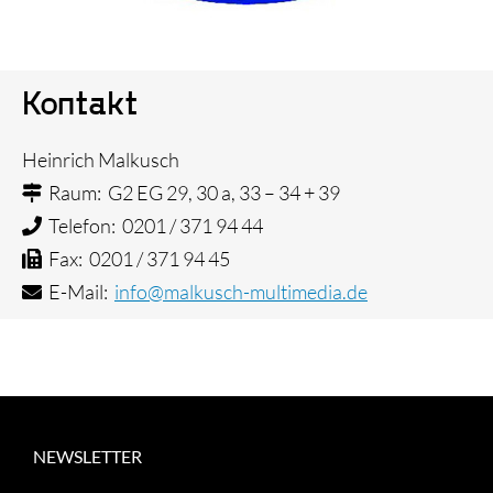
Kontakt
Heinrich Malkusch
Raum: G2 EG 29, 30 a, 33 – 34 + 39
Telefon: 0201 / 371 94 44
Fax: 0201 / 371 94 45
E-Mail:
info@malkusch-multimedia.de
NEWSLETTER