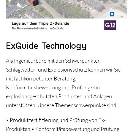
Triple Z-Blog
Über uns
ExGuide Technology
Als Ingenieurbüro mit den Schwerpunkten
Schlagwetter- und Explosionsschutz können wir Sie
mit fachkompetenter Beratung,
Konformitätsbewertung und Prüfung von
explosionsgeschützten Produkten und Anlagen
unterstützen. Unsere Themenschwerpunkte sind:
• Produktzertifizierung und Prüfung von Ex-
Produkten • Konformitätsbewertung und Prüfung