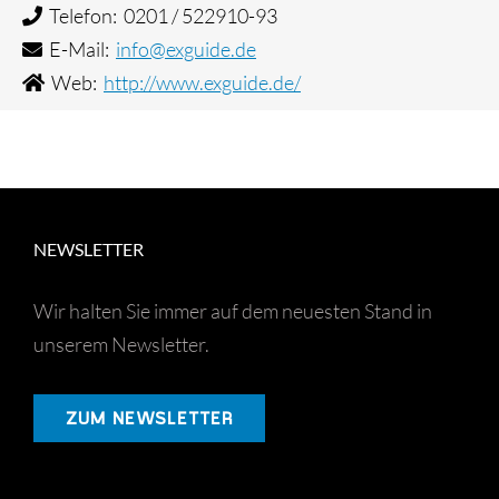
Telefon: 0201 / 522910-93
E-Mail:
info@exguide.de
Web:
http://www.exguide.de/
NEWSLETTER
Wir halten Sie immer auf dem neuesten Stand in
unserem Newsletter.
ZUM NEWSLETTER