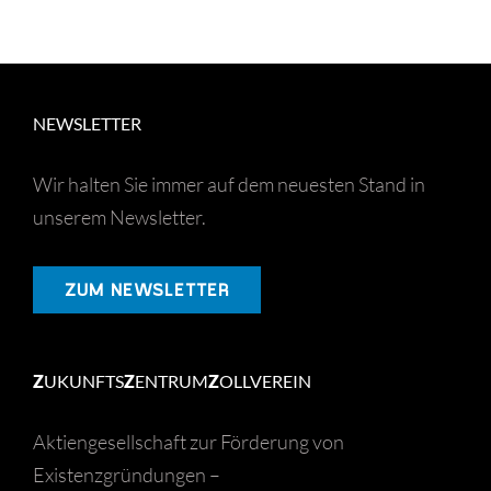
NEWSLETTER
Wir halten Sie immer auf dem neuesten Stand in
unserem Newsletter.
ZUM NEWSLETTER
Z
UKUNFTS
Z
ENTRUM
Z
OLLVEREIN
Aktiengesellschaft zur Förderung von
Existenzgründungen –