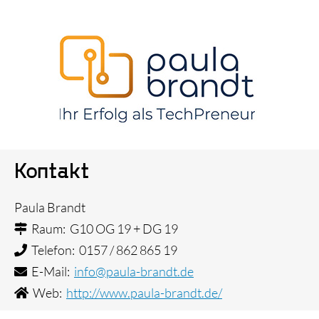
Triple Z-Blog
Über uns
Kontakt
Paula Brandt
Raum: G10 OG 19 + DG 19
Telefon: 0157 / 862 865 19
E-Mail:
info@paula-brandt.de
Web:
http://www.paula-brandt.de/