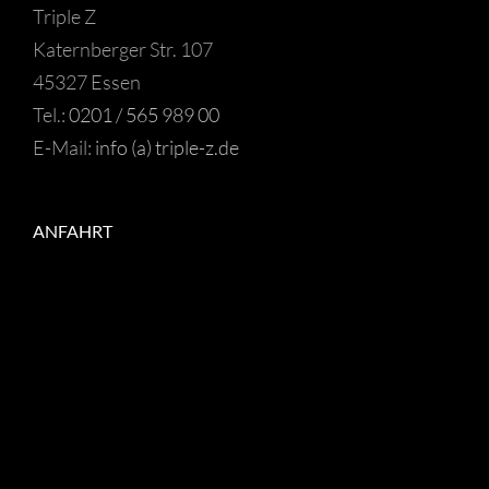
Triple Z
Katernberger Str. 107
45327 Essen
Tel.:
0201 / 565 989 00
E-Mail:
info (a) triple-z.de
ANFAHRT