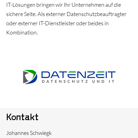
IT-Lösungen bringen wir Ihr Unternehmen auf die
Triple Z-Blog
sichere Seite. Als externer Datenschutzbeauftragter
Über uns
oder externer IT-Dienstleister oder beides in
Kombination.
Kontakt
Johannes Schwiegk