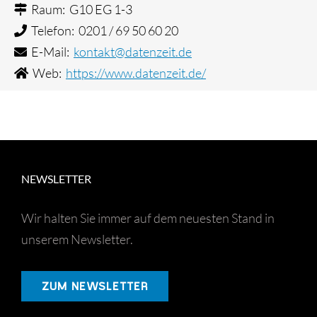
Raum: G10 EG 1-3
Telefon: 0201 / 69 50 60 20
E-Mail:
kontakt@datenzeit.de
Web:
https://www.datenzeit.de/
NEWSLETTER
Wir halten Sie immer auf dem neuesten Stand in
unserem Newsletter.
ZUM NEWSLETTER