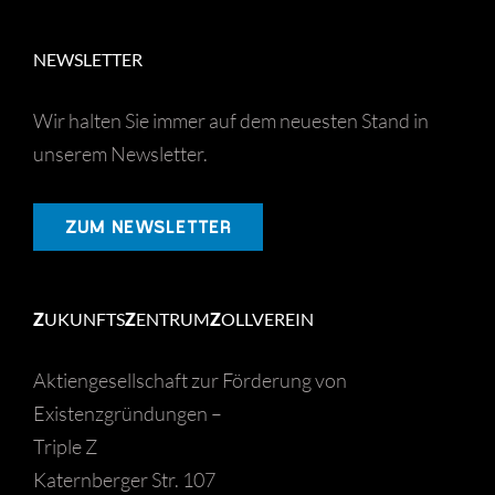
NEWSLETTER
Wir halten Sie immer auf dem neuesten Stand in
unserem Newsletter.
ZUM NEWSLETTER
Z
UKUNFTS
Z
ENTRUM
Z
OLLVEREIN
Aktiengesellschaft zur Förderung von
Existenzgründungen –
Triple Z
Katernberger Str. 107