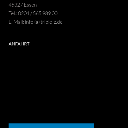
45327 Essen
Tel.:
0201 / 565 989 00
E-Mail:
info (a) triple-z.de
ANFAHRT