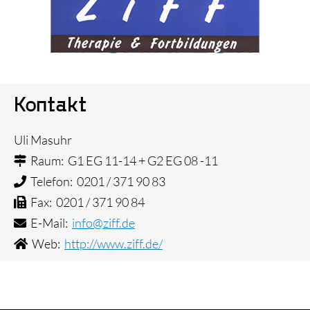
Kontakt
Uli Masuhr
Raum: G1 EG 11-14 + G2 EG 08 -11
Telefon: 0201 / 371 90 83
Fax: 0201 / 371 90 84
E-Mail:
info@ziff.de
Web:
http://www.ziff.de/