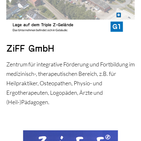
Triple Z-Blog
Über uns
ZiFF GmbH
Zentrum für integrative Förderung und Fortbildung im
medizinisch-, therapeutischen Bereich, z.B. für
Heilpraktiker, Osteopathen, Physio- und
Ergotherapeuten, Logopäden, Ärzte und
(Heil-)Pädagogen.