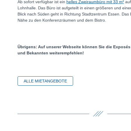
Ab sofort verfügbar ist ein
helles Zweiraumbüro mit 33 m²
auf
Lohnhalle. Das Büro ist aufgeteilt in einen größeren und ein
Blick nach Süden geht in Richtung Stadtzentrum Essen. Das Bü
Nähe zu den Konferenzräumen und dem Bistro.
Übrigens: Auf unserer Webseite können Sie die Exposés
und Bekannten weiterempfehlen!
ALLE MIETANGEBOTE