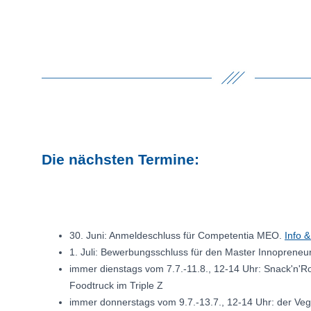
Die nächsten Termine:
30. Juni: Anmeldeschluss für Competentia MEO.
Info 
1. Juli: Bewerbungsschluss für den Master Innopreneu
immer dienstags vom 7.7.-11.8., 12-14 Uhr: Snack'n'Rol
Foodtruck im Triple Z
immer donnerstags vom 9.7.-13.7., 12-14 Uhr: der Ve