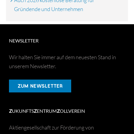
Auch 2026 kostenlose Beratung für
Gründende und Unternehmen
NEWSLETTER
Wir halten Sie immer auf dem neuesten Stand in
unserem Newsletter.
ZUM NEWSLETTER
Z
UKUNFTS
Z
ENTRUM
Z
OLLVEREIN
Aktiengesellschaft zur Förderung von