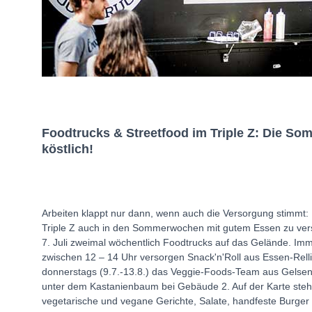
Foodtrucks & Streetfood im Triple Z: Die So
köstlich!
Arbeiten klappt nur dann, wenn auch die Versorgung stimmt:
Triple Z auch in den Sommerwochen mit gutem Essen zu v
7. Juli zweimal wöchentlich Foodtrucks auf das Gelände. Imm
zwischen 12 – 14 Uhr versorgen Snack'n'Roll aus Essen-Rel
donnerstags (9.7.-13.8.) das Veggie-Foods-Team aus Gelsen
unter dem Kastanienbaum bei Gebäude 2. Auf der Karte ste
vegetarische und vegane Gerichte, Salate, handfeste Burger 