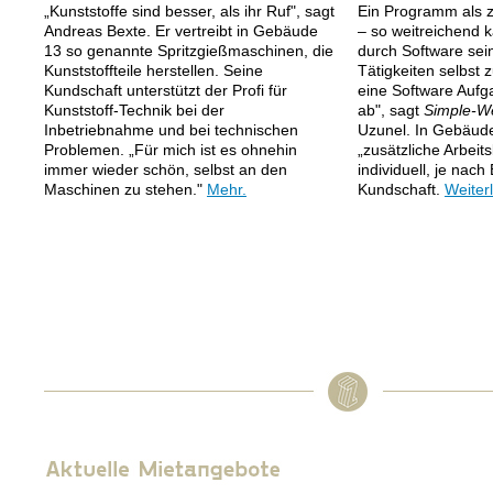
„Kunststoffe sind besser, als ihr Ruf", sagt
Ein Programm als zu
Andreas Bexte. Er vertreibt in Gebäude
– so weitreichend 
13 so genannte Spritzgießmaschinen, die
durch Software sein.
Kunststoffteile herstellen. Seine
Tätigkeiten selbst z
Kundschaft unterstützt der Profi für
eine Software Aufg
Kunststoff-Technik bei der
ab", sagt
Simple-W
Inbetriebnahme und bei technischen
Uzunel. In Gebäude
Problemen. „Für mich ist es ohnehin
„zusätzliche Arbeits
immer wieder schön, selbst an den
individuell, je nach
Maschinen zu stehen."
Mehr.
Kundschaft.
Weiter