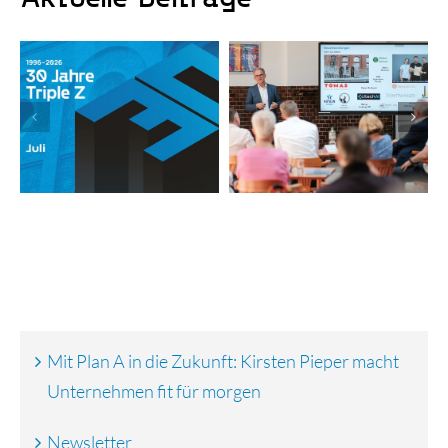
Triple Z-
Jubiläumsjahr mit
Newsletter
Rückenwind: Es
sind wieder
Aktien erhältlich
Mit Plan A in die Zukunft: Kirsten Pieper macht
Unternehmen fit für morgen
Newsletter