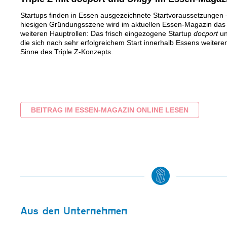
Startups finden in Essen ausgezeichnete Startvoraussetzungen –
hiesigen Gründungsszene wird im aktuellen Essen-Magazin das Tr
weiteren Hauptrollen: Das frisch eingezogene Startup
docport
u
die sich nach sehr erfolgreichem Start innerhalb Essens weitere
Sinne des Triple Z-Konzepts.
BEITRAG IM ESSEN-MAGAZIN ONLINE LESEN