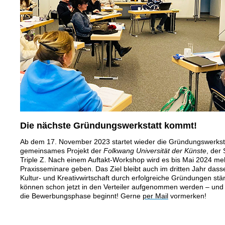
Die nächste Gründungswerkstatt kommt!
Ab dem 17. November 2023 startet wieder die Gründungswerkstat
gemeinsames Projekt der
Folkwang Universität der Künste
, der
Triple Z. Nach einem Auftakt-Workshop wird es bis Mai 2024 m
Praxisseminare geben. Das Ziel bleibt auch im dritten Jahr dass
Kultur- und Kreativwirtschaft durch erfolgreiche Gründungen stä
können schon jetzt in den Verteiler aufgenommen werden – und 
die Bewerbungsphase beginnt! Gerne
per Mail
vormerken!