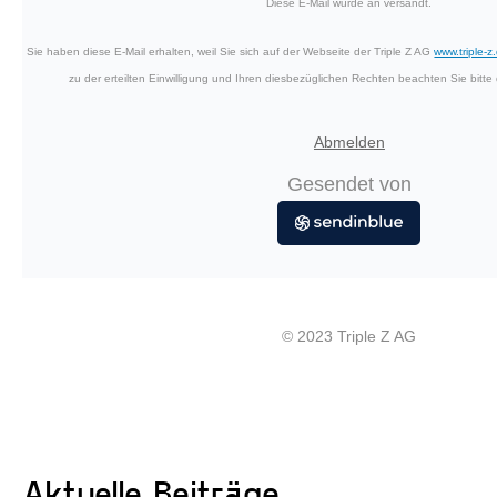
Diese E-Mail wurde an versandt.
Sie haben diese E-Mail erhalten, weil Sie sich auf der Webseite der Triple Z AG
www.triple-z
zu der erteilten Einwilligung und Ihren diesbezüglichen Rechten beachten Sie bitte
Abmelden
Gesendet von
© 2023 Triple Z AG
Aktuelle Beiträge