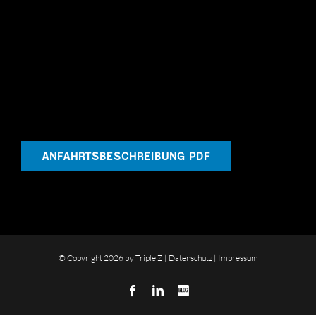
ANFAHRTSBESCHREIBUNG PDF
© Copyright
2026 by Triple Z |
Datenschutz
|
Impressum
Facebook
LinkedIn
Blog