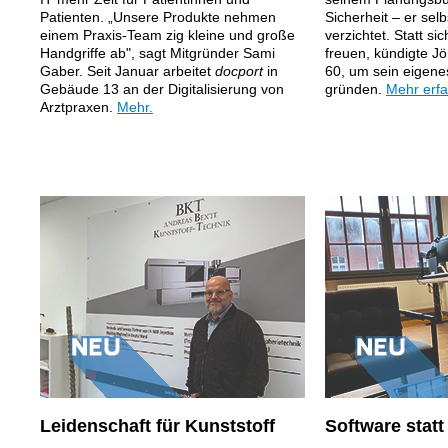
Patienten. „Unsere Produkte nehmen
Sicherheit – er selb
einem Praxis-Team zig kleine und große
verzichtet. Statt si
Handgriffe ab", sagt Mitgründer Sami
freuen, kündigte Jö
Gaber. Seit Januar arbeitet
docport
in
60, um sein eigen
Gebäude 13 an der Digitalisierung von
gründen.
Mehr erfa
Arztpraxen.
Mehr.
Leidenschaft für Kunststoff
Software stat