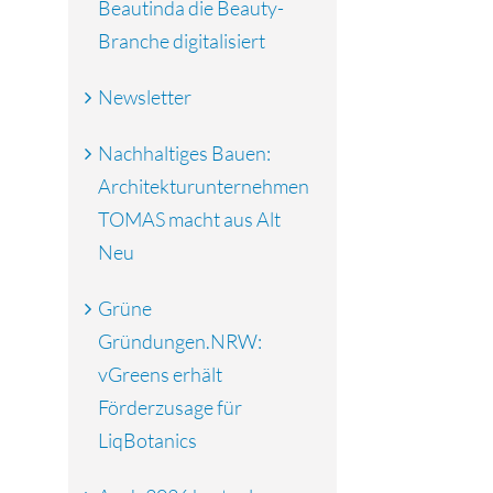
Beautinda die Beauty-
Branche digitalisiert
Newsletter
Nachhaltiges Bauen:
Architekturunternehmen
TOMAS macht aus Alt
Neu
Grüne
Gründungen.NRW:
vGreens erhält
Förderzusage für
LiqBotanics