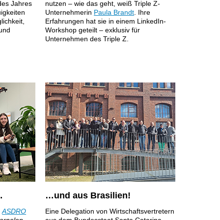
des Jahres
nutzen – wie das geht, weiß Triple Z-
uigkeiten
Unternehmerin
Paula Brandt
. Ihre
ichkeit,
Erfahrungen hat sie in einem LinkedIn-
und
Workshop geteilt – exklusiv für
.
Unternehmen des Triple Z.
…
…und aus Brasilien!
i
ASDRO
Eine Delegation von Wirtschaftsvertretern