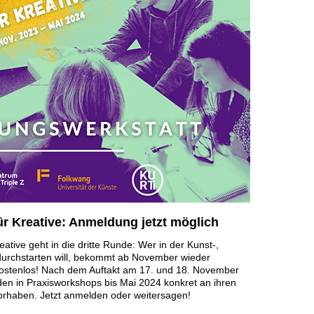
r Kreative: Anmeldung jetzt möglich
ative geht in die dritte Runde: Wer in der Kunst-,
t durchstarten will, bekommt ab November wieder
ostenlos! Nach dem Auftakt am 17. und 18. November
en in Praxisworkshops bis Mai 2024 konkret an ihren
rhaben. Jetzt anmelden oder weitersagen!