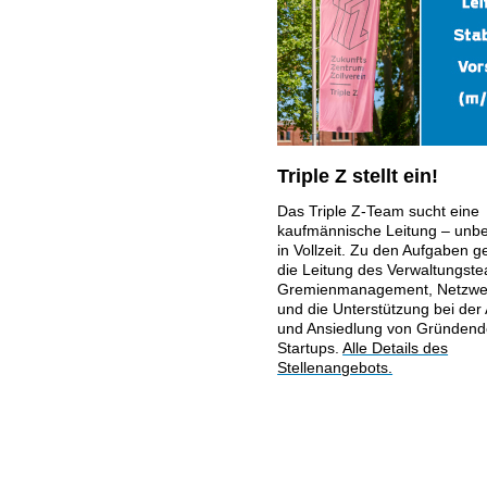
Triple Z stellt ein!
Das Triple Z-Team sucht eine
kaufmännische Leitung – unbef
in Vollzeit. Zu den Aufgaben g
die Leitung des Verwaltungst
Gremienmanagement, Netzwer
und die Unterstützung bei der
und Ansiedlung von Gründen
Startups.
Alle Details des
Stellenangebots.