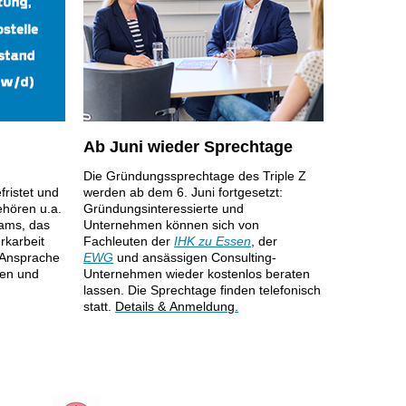
Ab Juni wieder Sprechtage
Die Gründungssprechtage des Triple Z
ristet und
werden ab dem 6. Juni fortgesetzt:
ehören u.a.
Gründungsinteressierte und
eams, das
Unternehmen können sich von
karbeit
Fachleuten der
IHK zu Essen
, der
 Ansprache
EWG
und ansässigen Consulting-
den und
Unternehmen wieder kostenlos beraten
lassen. Die Sprechtage finden telefonisch
statt.
Details & Anmeldung
.