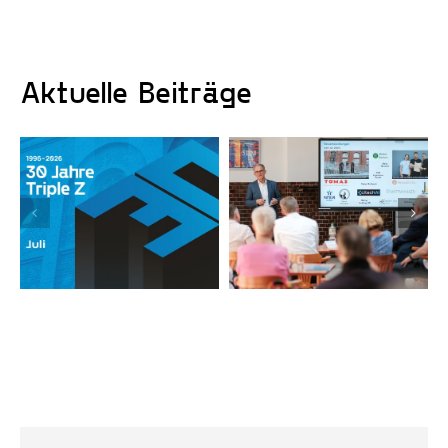
Aktuelle Beiträge
Triple Z-
Jubiläumsjahr mit
Newsletter
Rückenwind: Es
sind wieder
Aktien erhältlich