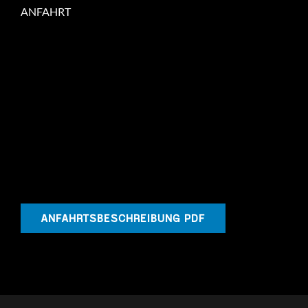
ANFAHRT
ANFAHRTSBESCHREIBUNG PDF