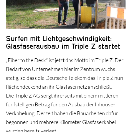
Historie und Entwicklung
Surfen mit Lichtgeschwindigkeit:
Glasfaserausbau im Triple Z startet
„Fiber to the Desk“ ist jetzt das Motto im Triple Z. Der
Bedarf von Unternehmen hier im Zentrum wuchs
stetig, so dass die Deutsche Telekom das Triple Z nun
flächendeckend an ihr Glasfasernetz anschließt.
Die Triple Z AG sorgt ihrerseits mit einem mittleren
fünfstelligen Betrag für den Ausbau der Inhouse-
Verkabelung. Derzeit haben die Bauarbeiten dafür
begonnen und mehrere Kilometer Glasfaserkabel
wurden bereits verlegt.