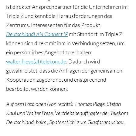
ist direkter Ansprechpartner für die Unternehmen im
Triple Z und kennt die Herausforderungen des
Zentrums. Interessenten für das Produkt
Deutschl
andLAN Connect IP
mit Standort im Triple Z
können sich direkt mit ihm in Verbindung setzen, um
ein persönliches Angebot zu erhalten:
walter.frese(at)telekom.de
. Dadurch wird
gewährleistet, dass die Anfragen der gemeinsamen
Kooperation zugeordnet und enstprechend
bearbeitet werden können.
Auf dem Foto oben (von rechts): Thomas Plage, Stefan
Kaul und Walter Frese, Vertriebsbeauftragter der Telekom
Deutschland, beim „Spatenstich“ zum Glasfaserausbau.