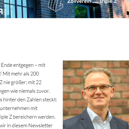
m Ende entgegen – mit
 Mit mehr als 200
Z nie größer; mit 22
ngen wie niemals zuvor.
s hinter den Zahlen steckt:
gunternehmen mit
riple Z bereichern werden.
wir in diesem Newsletter