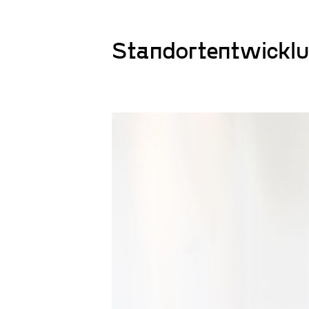
Standortentwickl