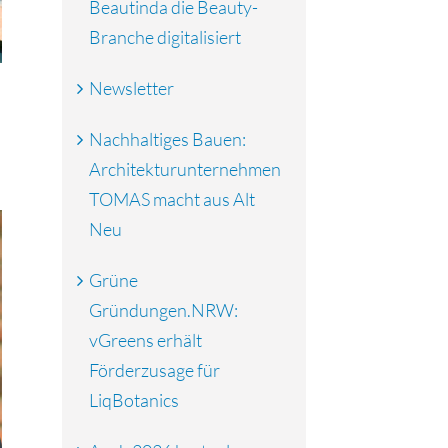
Beautinda die Beauty-
Branche digitalisiert
Newsletter
Nachhaltiges Bauen:
Architekturunternehmen
TOMAS macht aus Alt
Neu
Grüne
Gründungen.NRW:
vGreens erhält
Förderzusage für
LiqBotanics