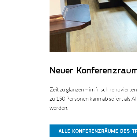
Neuer Konferenzraum
Zeit zu glänzen – im frisch renoviert
zu 150 Personen kann ab sofort als A
werden.
ALLE KONFERENZRÄUME DES TR