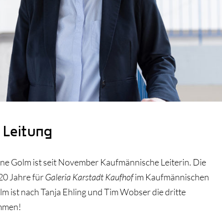
 Leitung
onne Golm ist seit November Kaufmännische Leiterin. Die
20 Jahre für
Galeria Karstadt Kaufhof
im Kaufmännischen
m ist nach Tanja Ehling und Tim Wobser die dritte
ommen!