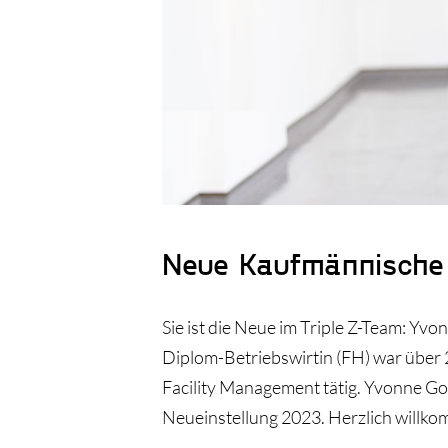
Neue Kaufmännische
Sie ist die Neue im Triple Z-Team: Yv
Diplom-Betriebswirtin (FH) war über 
Facility Management tätig. Yvonne Gol
Neueinstellung 2023. Herzlich willk