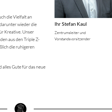
 die Vielfalt an
Ihr Stefan Kaul
arunter wieder die
r Kreative. Unser
Zentrumsleiter und
Vorstandsvorsitzender
en aus den Triple Z-
lich die ruhigeren
 alles Gute für das neue