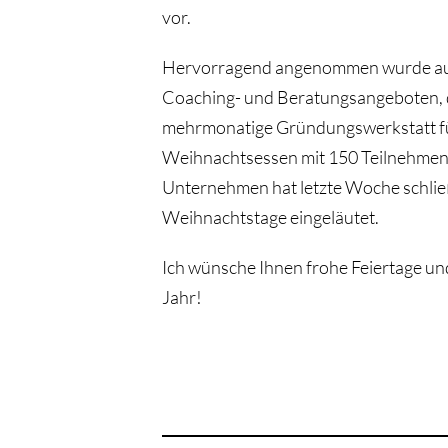
vor.
Hervorragend angenommen wurde auch
Coaching- und Beratungsangeboten, d
mehrmonatige Gründungswerkstatt fü
Weihnachtsessen mit 150 Teilnehmend
Unternehmen hat letzte Woche schließ
Weihnachtstage eingeläutet.
Ich wünsche Ihnen frohe Feiertage und
Jahr!