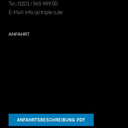
Tel.:
0201 / 565 989 00
E-Mail:
info (a) triple-z.de
ANFAHRT
ANFAHRTSBESCHREIBUNG PDF