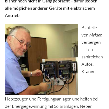
bisher noch nicht in Gang gebracht – dafür jedoch
alle möglichen anderen Geräte mit elektrischem
Antrieb.
Bauteile
von
Meiden
verbergen
sich in
zahlreichen
Autos,
Kränen,
Hebezeugen und Fertigungsanlagen und helfen bei
der Energiegewinnung mit Solaranlagen. Neben