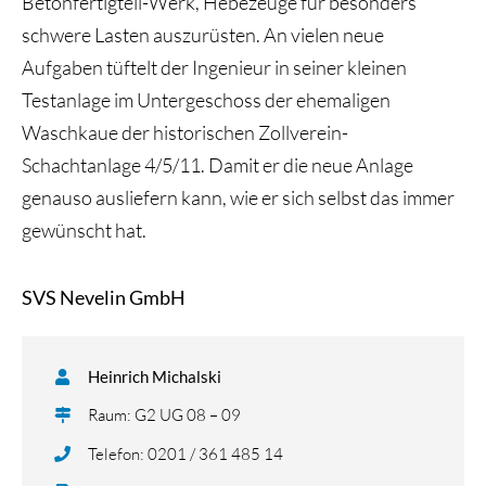
Betonfertigteil-Werk, Hebezeuge für besonders
schwere Lasten auszurüsten. An vielen neue
Aufgaben tüftelt der Ingenieur in seiner kleinen
Testanlage im Untergeschoss der ehemaligen
Waschkaue der historischen Zollverein-
Schachtanlage 4/5/11. Damit er die neue Anlage
genauso ausliefern kann, wie er sich selbst das immer
gewünscht hat.
SVS Nevelin GmbH
Heinrich Michalski
Raum: G2 UG 08 – 09
Telefon: 0201 / 361 485 14