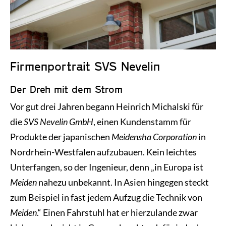
Historie und Entwicklung
Firmenportrait SVS Nevelin
Der Dreh mit dem Strom
Vor gut drei Jahren begann Heinrich Michalski für
die
SVS Nevelin GmbH
, einen Kundenstamm für
Produkte der japanischen
Meidensha Corporation
in
Nordrhein-Westfalen aufzubauen. Kein leichtes
Unterfangen, so der Ingenieur, denn „in Europa ist
Meiden
nahezu unbekannt. In Asien hingegen steckt
zum Beispiel in fast jedem Aufzug die Technik von
Meiden
.“ Einen Fahrstuhl hat er hierzulande zwar