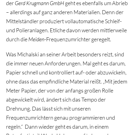
der
Gerd Krugmann GmbH
geht es ebenfalls um Abrieb
– allerdings auf ganz anderen Materialien. Denn der
Mittelständler produziert vollautomatische Schleif-
und Polieranlagen. Etliche davon werden mittlerweile
durch die
Meiden
-Frequenzumrichter geregelt.
Was Michalski an seiner Arbeit besonders reizt, sind
die immer neuen Anforderungen. Mal geht es darum,
Papier schnell und kontrolliert auf- oder abzuwickeln,
ohne dass das empfindliche Material reißt. „Mit jedem
Meter Papier, der von der anfangs großen Rolle
abgewickelt wird, ändert sich das Tempo der
Drehnung. Das lässt sich mit unseren
Frequenzumrichtern genau programmieren und
regeln.“ Dann wieder geht es darum, in einem