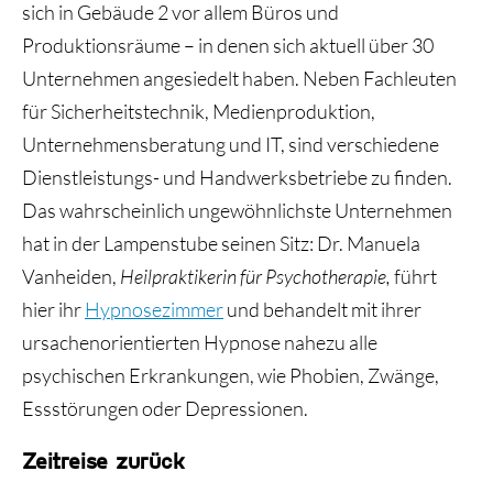
sich in Gebäude 2 vor allem Büros und
Produktionsräume – in denen sich aktuell über 30
Unternehmen angesiedelt haben. Neben Fachleuten
für Sicherheitstechnik, Medienproduktion,
Unternehmensberatung und IT, sind verschiedene
Dienstleistungs- und Handwerksbetriebe zu finden.
Das wahrscheinlich ungewöhnlichste Unternehmen
hat in der Lampenstube seinen Sitz: Dr. Manuela
Vanheiden,
Heilpraktikerin für Psychotherapie,
führt
hier ihr
Hypnosezimmer
und behandelt mit ihrer
ursachenorientierten Hypnose nahezu alle
psychischen Erkrankungen, wie Phobien, Zwänge,
Essstörungen oder Depressionen.
Zeitreise zurück