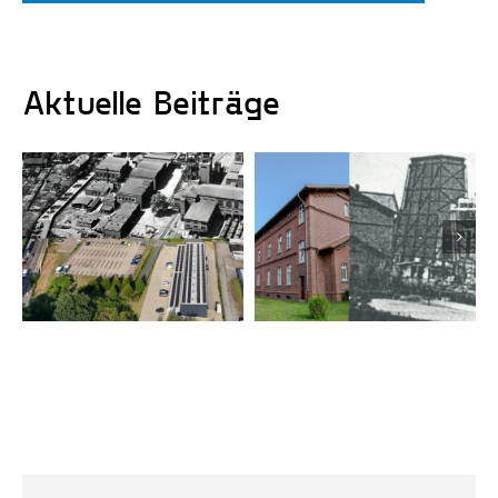
Aktuelle Beiträge
Heute und früher:
Heute und früher:
Der Blick hinter
Der Blick hinter
den Backstein von
den Backstein von
Gebäude 11 und
Gebäude 10
12