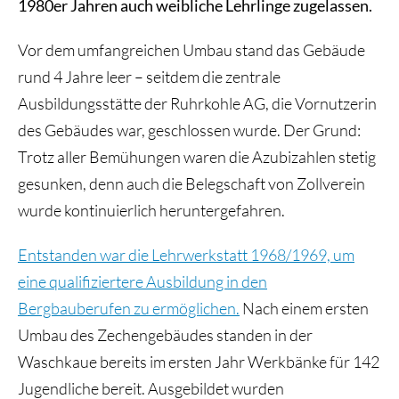
1980er Jahren auch weibliche Lehrlinge zugelassen.
Vor dem umfangreichen Umbau stand das Gebäude
rund 4 Jahre leer – seitdem die zentrale
Ausbildungsstätte der Ruhrkohle AG, die Vornutzerin
des Gebäudes war, geschlossen wurde. Der Grund:
Trotz aller Bemühungen waren die Azubizahlen stetig
gesunken, denn auch die Belegschaft von Zollverein
wurde kontinuierlich heruntergefahren.
Entstanden war die Lehrwerkstatt 1968/1969, um
eine qualifiziertere Ausbildung in den
Bergbauberufen zu ermöglichen.
Nach einem ersten
Umbau des Zechengebäudes standen in der
Waschkaue bereits im ersten Jahr Werkbänke für 142
Jugendliche bereit. Ausgebildet wurden