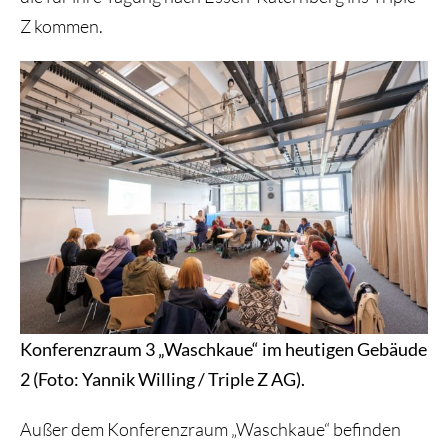
Z kommen.
Konferenzraum 3 „Waschkaue“ im heutigen Gebäude
2 (Foto: Yannik Willing / Triple Z AG).
Außer dem Konferenzraum „Waschkaue“ befinden