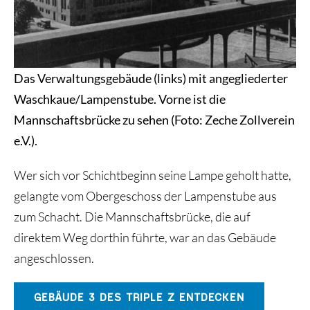
Das Verwaltungsgebäude (links) mit angegliederter
Waschkaue/Lampenstube. Vorne ist die
Mannschaftsbrücke zu sehen (Foto: Zeche Zollverein
e.V.).
Wer sich vor Schichtbeginn seine Lampe geholt hatte,
gelangte vom Obergeschoss der Lampenstube aus
zum Schacht. Die Mannschaftsbrücke, die auf
direktem Weg dorthin führte, war an das Gebäude
angeschlossen.
GEBÄUDE 3 DES TRIPLE Z ENTDECKEN