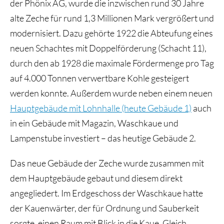
der Phönix AG, wurde die inzwischen rund 30 Jahre
alte Zeche für rund 1,3 Millionen Mark vergrößert und
modernisiert. Dazu gehörte 1922 die Abteufung eines
neuen Schachtes mit Doppelförderung (Schacht 11),
durch den ab 1928 die maximale Fördermenge pro Tag
auf 4.000 Tonnen verwertbare Kohle gesteigert
werden konnte. Außerdem wurde neben einem neuen
Hauptgebäude mit Lohnhalle (heute Gebäude 1)
auch
in ein Gebäude mit Magazin, Waschkaue und
Lampenstube investiert – das heutige Gebäude 2.
Das neue Gebäude der Zeche wurde zusammen mit
dem Hauptgebäude gebaut und diesem direkt
angegliedert. Im Erdgeschoss der Waschkaue hatte
der Kauenwärter, der für Ordnung und Sauberkeit
sorgte, einen Raum mit Blick in die Kaue. Gleich