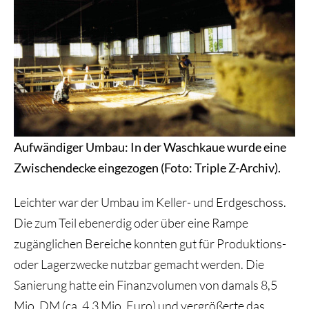
Aufwändiger Umbau: In der Waschkaue wurde eine
Zwischendecke eingezogen (Foto: Triple Z-Archiv).
Leichter war der Umbau im Keller- und Erdgeschoss.
Die zum Teil ebenerdig oder über eine Rampe
zugänglichen Bereiche konnten gut für Produktions-
oder Lagerzwecke nutzbar gemacht werden. Die
Sanierung hatte ein Finanzvolumen von damals 8,5
Mio. DM (ca. 4,3 Mio. Euro) und vergrößerte das