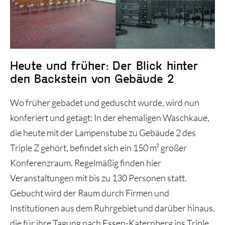
Historie und Entwicklung
Heute und früher: Der Blick hinter
den Backstein von Gebäude 2
Wo früher gebadet und geduscht wurde, wird nun
konferiert und getagt: In der ehemaligen Waschkaue,
die heute mit der Lampenstube zu Gebäude 2 des
Triple Z gehört, befindet sich ein 150 m² großer
Konferenzraum. Regelmäßig finden hier
Veranstaltungen mit bis zu 130 Personen statt.
Gebucht wird der Raum durch Firmen und
Institutionen aus dem Ruhrgebiet und darüber hinaus,
die für ihre Tagung nach Essen-Katernberg ins Triple