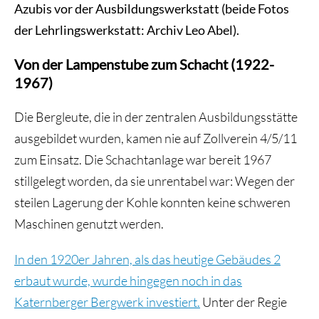
Azubis vor der Ausbildungswerkstatt (beide Fotos
der Lehrlingswerkstatt: Archiv Leo Abel).
Von der Lampenstube zum Schacht (1922-
1967)
Die Bergleute, die in der zentralen Ausbildungsstätte
ausgebildet wurden, kamen nie auf Zollverein 4/5/11
zum Einsatz. Die Schachtanlage war bereit 1967
stillgelegt worden, da sie unrentabel war: Wegen der
steilen Lagerung der Kohle konnten keine schweren
Maschinen genutzt werden.
In den 1920er Jahren, als das heutige Gebäudes 2
erbaut wurde, wurde hingegen noch in das
Katernberger Bergwerk investiert.
Unter der Regie