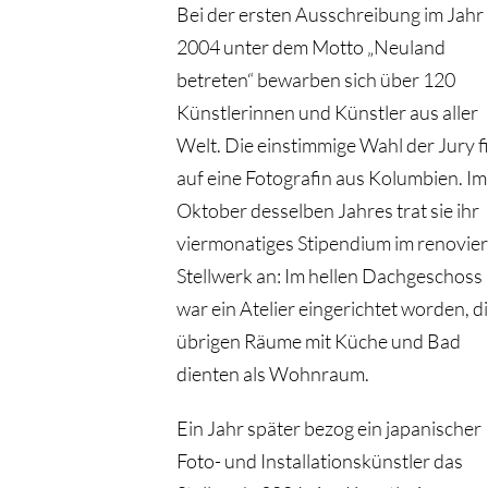
Bei der ersten Ausschreibung im Jahr
2004 unter dem Motto „Neuland
betreten“ bewarben sich über 120
Künstlerinnen und Künstler aus aller
Welt. Die einstimmige Wahl der Jury fi
auf eine Fotografin aus Kolumbien. Im
Oktober desselben Jahres trat sie ihr
viermonatiges Stipendium im renovie
Stellwerk an: Im hellen Dachgeschoss
war ein Atelier eingerichtet worden, d
übrigen Räume mit Küche und Bad
dienten als Wohnraum.
Ein Jahr später bezog ein japanischer
Foto- und Installationskünstler das