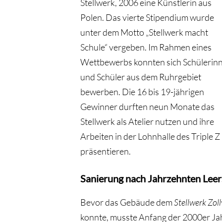
Stellwerk, 2006 eine Künstlerin aus
Polen. Das vierte Stipendium wurde
unter dem Motto „Stellwerk macht
Schule“ vergeben. Im Rahmen eines
Wettbewerbs konnten sich Schülerin
und Schüler aus dem Ruhrgebiet
bewerben. Die 16 bis 19-jährigen
Gewinner durften neun Monate das
Stellwerk als Atelier nutzen und ihre
Arbeiten in der Lohnhalle des Triple Z
präsentieren.
Sanierung nach Jahrzehnten Lee
Bevor das Gebäude dem
Stellwerk Zoll
konnte, musste Anfang der 2000er Ja