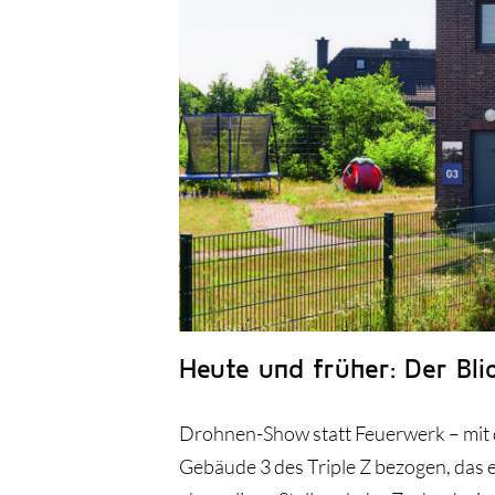
Heute und früher: Der Bl
Drohnen-Show statt Feuerwerk – mit d
Gebäude 3 des Triple Z bezogen, das ex