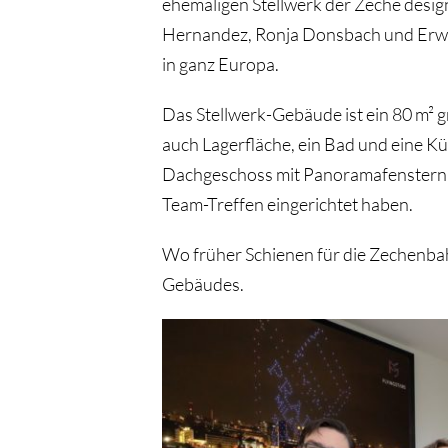
ehemaligen Stellwerk der Zeche desig
Hernandez, Ronja Donsbach und Erwi
in ganz Europa.
Das Stellwerk-Gebäude ist ein 80 m²
auch Lagerfläche, ein Bad und eine Kü
Dachgeschoss mit Panoramafenstern, 
Team-Treffen eingerichtet haben.
Wo früher Schienen für die Zechenbah
Gebäudes.