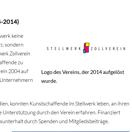
4-2014)
lwerk keine
rs
, sondern
werk Zollverein
affende zu
rein 2004 auf
Logo des Vereins, der 2014 aufgelöst
d Unternehmern
wurde.
ien, konnten Kunstschaffende im Stellwerk leben, an ihren
e Unterstützung durch den Verein erfahren. Finanziert
sunterhalt durch Spenden und Mitgliedsbeiträge.