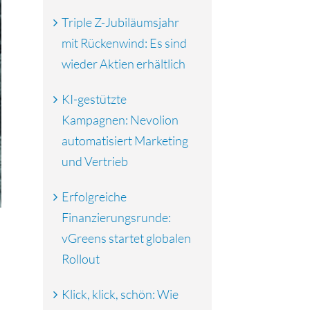
Triple Z-Jubiläumsjahr
mit Rückenwind: Es sind
wieder Aktien erhältlich
KI-gestützte
Kampagnen: Nevolion
automatisiert Marketing
und Vertrieb
Erfolgreiche
Finanzierungsrunde:
vGreens startet globalen
Rollout
Klick, klick, schön: Wie