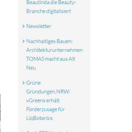
Beautinda die Beauty-
Branche digitalisiert
Newsletter
Nachhaltiges Bauen:
Architekturunternehmen
TOMAS macht aus Alt
Neu
Grüne
Gründungen.NRW:
vGreens erhält
Förderzusage für
LiqBotanics