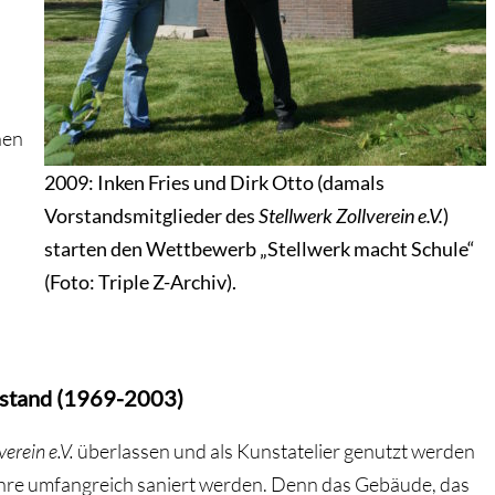
nen
2009: Inken Fries und Dirk Otto (damals
Vorstandsmitglieder des
Stellwerk Zollverein e.V.
)
starten den Wettbewerb „Stellwerk macht Schule“
(Foto: Triple Z-Archiv).
rstand (1969-2003)
verein e.V.
überlassen und als Kunstatelier genutzt werden
hre umfangreich saniert werden. Denn das Gebäude, das