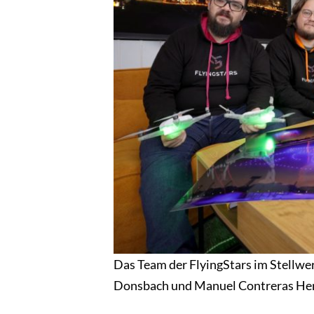
Das Team der FlyingStars im Stellwerk
Donsbach und Manuel Contreras Hern