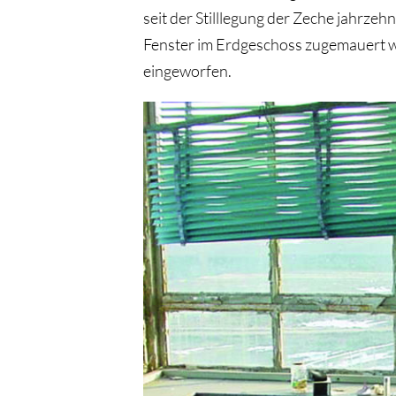
seit der Stilllegung der Zeche jahrzeh
Fenster im Erdgeschoss zugemauert w
eingeworfen.