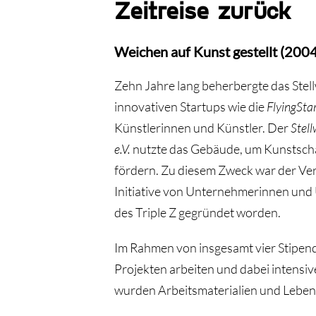
Zeitreise zurück
Weichen auf Kunst gestellt (200
Zehn Jahre lang beherbergte das Stel
innovativen Startups wie die
FlyingSta
Künstlerinnen und Künstler. Der
Stell
e.V.
nutzte das Gebäude, um Kunstsch
fördern. Zu diesem Zweck war der Ve
Initiative von Unternehmerinnen un
des Triple Z gegründet worden.
Im Rahmen von insgesamt vier Stipend
Projekten arbeiten und dabei intensiv
wurden Arbeitsmaterialien und Leben