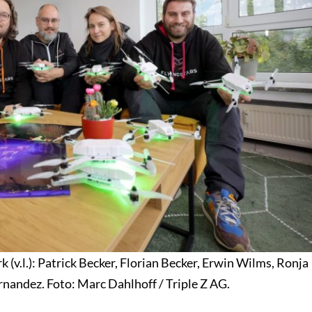
 (v.l.): Patrick Becker, Florian Becker, Erwin Wilms, Ronja
andez. Foto: Marc Dahlhoff / Triple Z AG.