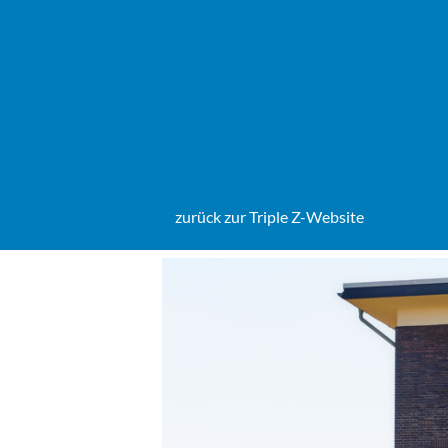
Zum
Inhalt
springen
zurück zur Triple Z-Website