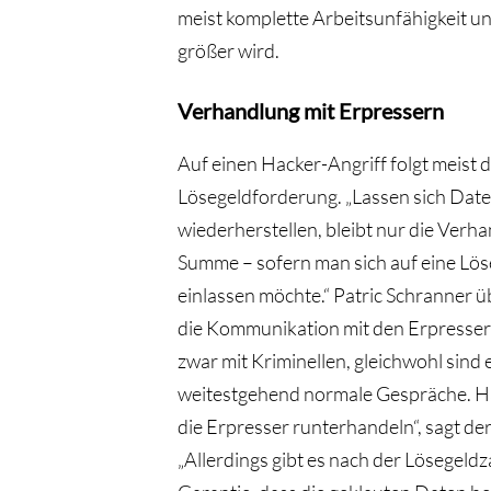
meist komplette Arbeitsunfähigkeit u
größer wird.
Verhandlung mit Erpressern
Auf einen Hacker-Angriff folgt meist d
Lösegeldforderung. „Lassen sich Date
wiederherstellen, bleibt nur die Verh
Summe – sofern man sich auf eine Lö
einlassen möchte.“ Patric Schranner 
die Kommunikation mit den Erpresser
zwar mit Kriminellen, gleichwohl sind 
weitestgehend normale Gespräche. Hä
die Erpresser runterhandeln“, sagt der
„Allerdings gibt es nach der Lösegeld