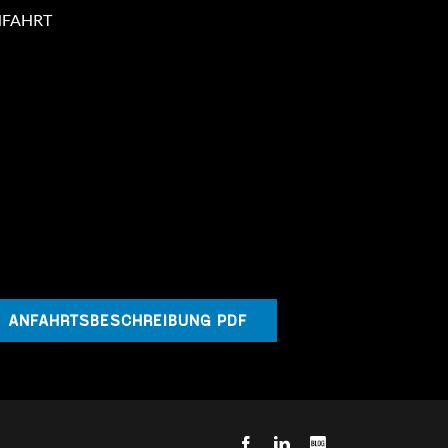
NFAHRT
ANFAHRTSBESCHREIBUNG PDF
Facebook
LinkedIn
Blog