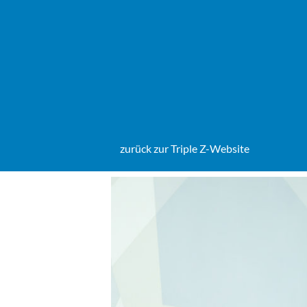
Zum
Inhalt
springen
zurück zur Triple Z-Website