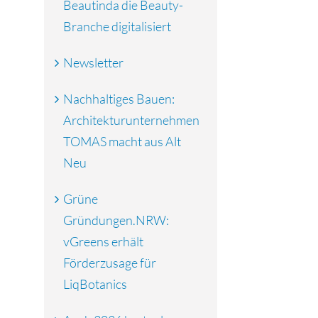
Beautinda die Beauty-
Branche digitalisiert
Newsletter
Nachhaltiges Bauen:
Architekturunternehmen
TOMAS macht aus Alt
Neu
Grüne
Gründungen.NRW:
vGreens erhält
Förderzusage für
LiqBotanics