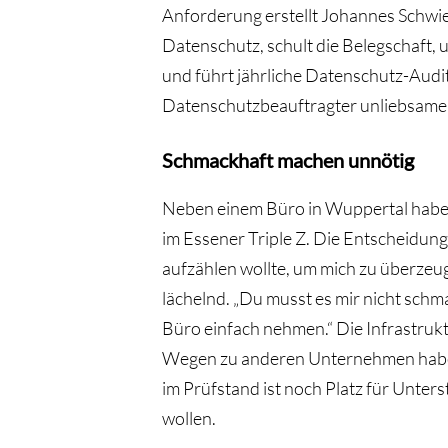
Anforderung erstellt Johannes Schwi
Datenschutz, schult die Belegschaft,
und führt jährliche Datenschutz-Audit
Datenschutzbeauftragter unliebsame Pf
Schmackhaft machen unnötig
Neben einem Büro in Wuppertal haben
im Essener Triple Z. Die Entscheidung d
aufzählen wollte, um mich zu überzeug
lächelnd. „Du musst es mir nicht schm
Büro einfach nehmen.“ Die Infrastruk
Wegen zu anderen Unternehmen habe 
im Prüfstand ist noch Platz für Unter
wollen.