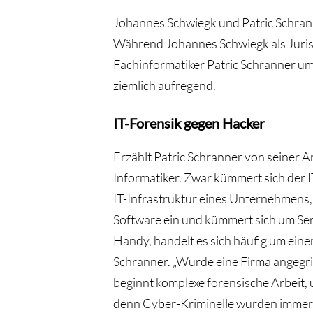
Johannes Schwiegk und Patric Schranne
Während Johannes Schwiegk als Jurist
Fachinformatiker Patric Schranner um 
ziemlich aufregend.
IT-Forensik gegen Hacker
Erzählt Patric Schranner von seiner A
Informatiker. Zwar kümmert sich der 
IT-Infrastruktur eines Unternehmens,
Software ein und kümmert sich um Serv
Handy, handelt es sich häufig um eine
Schranner. „Wurde eine Firma angegriff
beginnt komplexe forensische Arbeit, 
denn Cyber-Kriminelle würden immer p