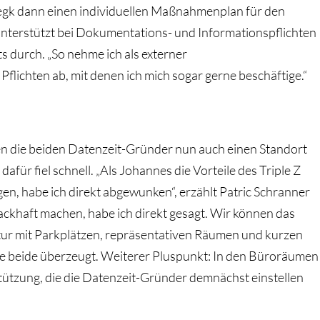
egk dann einen individuellen Maßnahmenplan für den
 unterstützt bei Dokumentations- und Informationspflichten
s durch. „So nehme ich als externer
lichten ab, mit denen ich mich sogar gerne beschäftige.“
 die beiden Datenzeit-Gründer nun auch einen Standort
afür fiel schnell. „Als Johannes die Vorteile des Triple Z
en, habe ich direkt abgewunken“, erzählt Patric Schranner
ackhaft machen, habe ich direkt gesagt. Wir können das
tur mit Parkplätzen, repräsentativen Räumen und kurzen
beide überzeugt. Weiterer Pluspunkt: In den Büroräumen
stützung, die die Datenzeit-Gründer demnächst einstellen