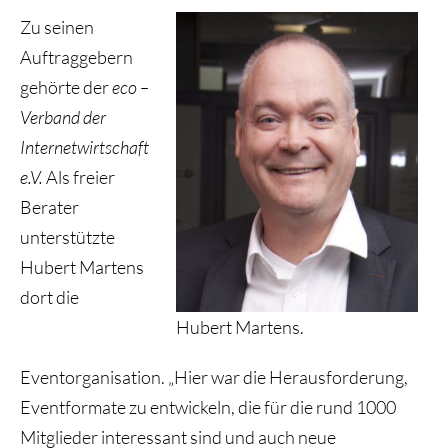
Zu seinen
Auftraggebern
gehörte der
eco –
Verband der
Internetwirtschaft
e.V.
Als freier
Berater
unterstützte
Hubert Martens
dort die
Hubert Martens.
Eventorganisation. „Hier war die Herausforderung,
Eventformate zu entwickeln, die für die rund 1000
Mitglieder interessant sind und auch neue