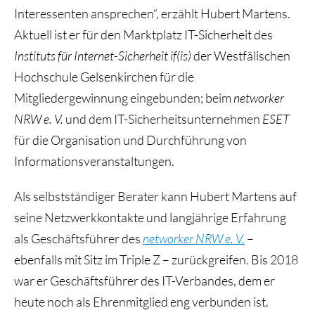
Interessenten ansprechen“, erzählt Hubert Martens.
Aktuell ist er für den Marktplatz IT-Sicherheit des
Instituts für Internet-Sicherheit if(is)
der Westfälischen
Hochschule Gelsenkirchen für die
Mitgliedergewinnung eingebunden; beim
networker
NRW e. V.
und dem IT-Sicherheitsunternehmen
ESET
für die Organisation und Durchführung von
Informationsveranstaltungen.
Als selbstständiger Berater kann Hubert Martens auf
seine Netzwerkkontakte und langjährige Erfahrung
als Geschäftsführer des
networker NRW e. V.
–
ebenfalls mit Sitz im Triple Z – zurückgreifen. Bis 2018
war er Geschäftsführer des IT-Verbandes, dem er
heute noch als Ehrenmitglied eng verbunden ist.