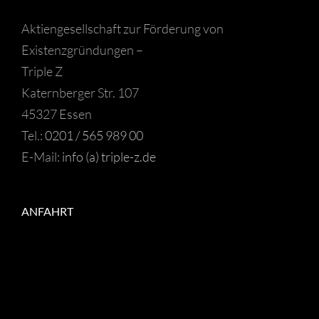
Aktiengesellschaft zur Förderung von
Existenzgründungen –
Triple Z
Katernberger Str. 107
45327 Essen
Tel.:
0201 / 565 989 00
E-Mail:
info (a) triple-z.de
ANFAHRT