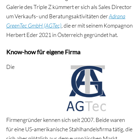
Galerie des Triple Z kümmert er sich als Sales Director
um Verkaufs- und Beratungsaktivitäten der
Adrana
GreenTec GmbH
(AGTec)
, die er mit seinem Kompagnon
Herbert Eder 2021 in Österreich gegründet hat.
Know-how für eigene Firma
Die
Firmengründer kennen sich seit 2007. Beide waren
für eine US-amerikanische Stahlhandelsfirma tätig, die
sich aber plötzlich aus dem europäischen Markt