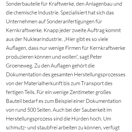
Sonderbauteile für Kraftwerke, den Anlagenbau und
die chemische Industrie. Spezialisiert hat sich das
Unternehmen auf Sonderanfertigungen für
Kernkraftwerke. Knapp jeder zweite Auftrag kommt
aus der Nuklearindustrie. „Hier gibt es so viele
Auflagen, dass nur wenige Firmen für Kernkraftwerke
produzieren können und wollen“, sagt Peter
Groeneweg. Zu den Auflagen gehört die
Dokumentation des gesamten Herstellungsprozesses
von der Materialherkunft bis zum Transport des
fertigen Teils. Für ein wenige Zentimeter großes
Bauteil bedarf es zum Beispiel einer Dokumentation
von rund 500 Seiten. Auch bei der Sauberkeit im
Herstellungsprozess sind die Hürden hoch. Um
schmutz- und staubfrei arbeiten zu können, verfügt