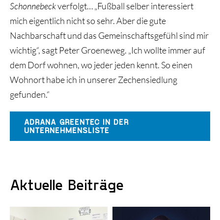
Schonnebeck
verfolgt… „Fußball selber interessiert
mich eigentlich nicht so sehr. Aber die gute
Nachbarschaft und das Gemeinschaftsgefühl sind mir
wichtig“, sagt Peter Groeneweg. „Ich wollte immer auf
dem Dorf wohnen, wo jeder jeden kennt. So einen
Wohnort habe ich in unserer Zechensiedlung
gefunden.“
ADRANA GREENTEC IN DER
UNTERNEHMENSLISTE
Aktuelle Beiträge
KI-gestützte