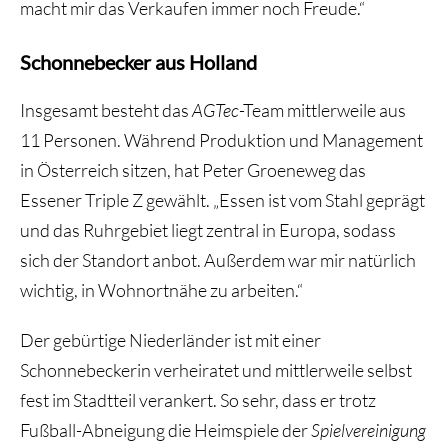
macht mir das Verkaufen immer noch Freude.“
Schonnebecker aus Holland
Insgesamt besteht das
AGTec
-Team mittlerweile aus
11 Personen. Während Produktion und Management
in Österreich sitzen, hat Peter Groeneweg das
Essener Triple Z gewählt. „Essen ist vom Stahl geprägt
und das Ruhrgebiet liegt zentral in Europa, sodass
sich der Standort anbot. Außerdem war mir natürlich
wichtig, in Wohnortnähe zu arbeiten.“
Der gebürtige Niederländer ist mit einer
Schonnebeckerin verheiratet und mittlerweile selbst
fest im Stadtteil verankert. So sehr, dass er trotz
Fußball-Abneigung die Heimspiele der
Spielvereinigung