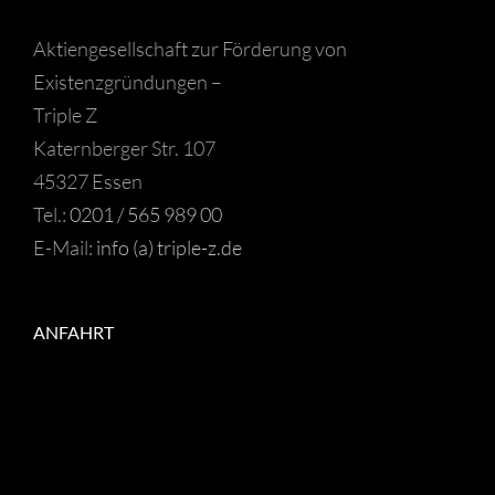
Aktiengesellschaft zur Förderung von
Existenzgründungen –
Triple Z
Katernberger Str. 107
45327 Essen
Tel.:
0201 / 565 989 00
E-Mail:
info (a) triple-z.de
ANFAHRT