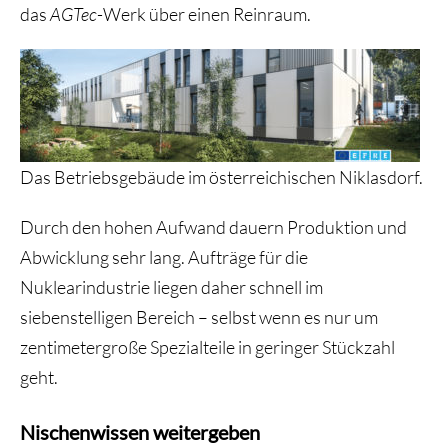
das
AGTec
-Werk über einen Reinraum.
Das Betriebsgebäude im österreichischen Niklasdorf.
Durch den hohen Aufwand dauern Produktion und
Abwicklung sehr lang. Aufträge für die
Nuklearindustrie liegen daher schnell im
siebenstelligen Bereich – selbst wenn es nur um
zentimetergroße Spezialteile in geringer Stückzahl
geht.
Nischenwissen weitergeben