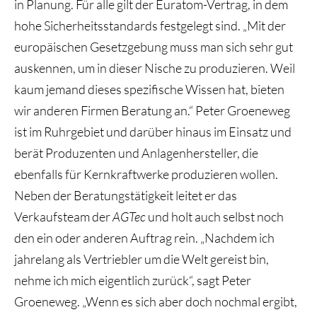
in Planung. Für alle gilt der Euratom-Vertrag, in dem
hohe Sicherheitsstandards festgelegt sind. „Mit der
europäischen Gesetzgebung muss man sich sehr gut
auskennen, um in dieser Nische zu produzieren. Weil
kaum jemand dieses spezifische Wissen hat, bieten
wir anderen Firmen Beratung an.“ Peter Groeneweg
ist im Ruhrgebiet und darüber hinaus im Einsatz und
berät Produzenten und Anlagenhersteller, die
ebenfalls für Kernkraftwerke produzieren wollen.
Neben der Beratungstätigkeit leitet er das
Verkaufsteam der
AGTec
und holt auch selbst noch
den ein oder anderen Auftrag rein. „Nachdem ich
jahrelang als Vertriebler um die Welt gereist bin,
nehme ich mich eigentlich zurück“, sagt Peter
Groeneweg. „Wenn es sich aber doch nochmal ergibt,