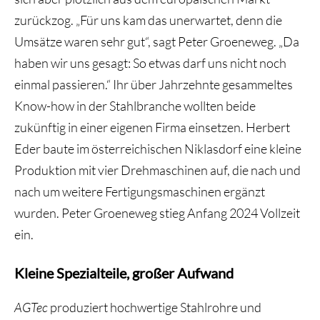
zurückzog. „Für uns kam das unerwartet, denn die
Umsätze waren sehr gut“, sagt Peter Groeneweg. „Da
haben wir uns gesagt: So etwas darf uns nicht noch
einmal passieren.“ Ihr über Jahrzehnte gesammeltes
Know-how in der Stahlbranche wollten beide
zukünftig in einer eigenen Firma einsetzen. Herbert
Eder baute im österreichischen Niklasdorf eine kleine
Produktion mit vier Drehmaschinen auf, die nach und
nach um weitere Fertigungsmaschinen ergänzt
wurden. Peter Groeneweg stieg Anfang 2024 Vollzeit
ein.
Kleine Spezialteile, großer Aufwand
AGTec
produziert hochwertige Stahlrohre und