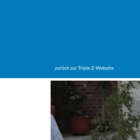
Zum
Inhalt
springen
zurück zur Triple Z-Website