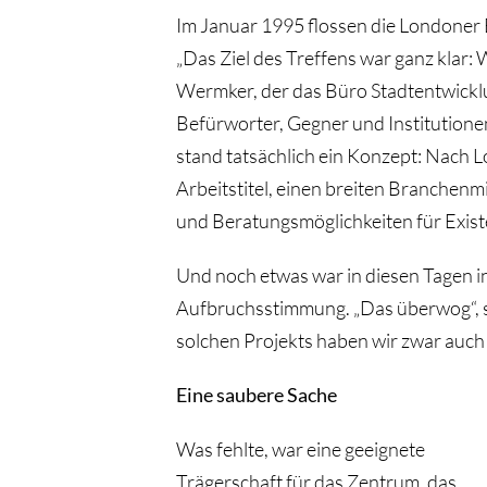
Im Januar 1995 flossen die Londoner
„Das Ziel des Treffens war ganz klar: 
Wermker, der das Büro Stadtentwicklun
Befürworter, Gegner und Institutionen
stand tatsächlich ein Konzept: Nach L
Arbeitstitel, einen breiten Branchen
und Beratungsmöglichkeiten für Exist
Und noch etwas war in diesen Tagen 
Aufbruchsstimmung. „Das überwog“, sa
solchen Projekts haben wir zwar auch 
Eine saubere Sache
Was fehlte, war eine geeignete
Trägerschaft für das Zentrum, das