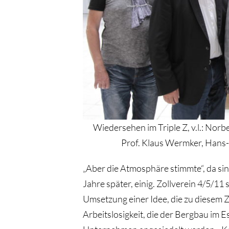
Wiedersehen im Triple Z, v.l.: Nor
Prof. Klaus Wermker, Hans-
„Aber die Atmosphäre stimmte“, da sin
Jahre später, einig. Zollverein 4/5/11 
Umsetzung einer Idee, die zu diesem 
Arbeitslosigkeit, die der Bergbau im 