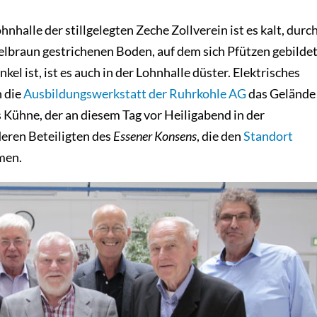
nhalle der stillgelegten Zeche Zollverein ist es kalt, durc
elbraun gestrichenen Boden, auf dem sich Pfützen gebilde
el ist, ist es auch in der Lohnhalle düster. Elektrisches
h die
Ausbildungswerkstatt der Ruhrkohle AG
das Gelände
s Kühne, der an diesem Tag vor Heiligabend in der
eren Beteiligten des
Essener Konsens
, die den
Standort
men.