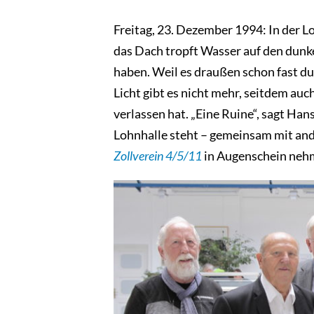
Freitag, 23. Dezember 1994: In der Loh
das Dach tropft Wasser auf den dunk
haben. Weil es draußen schon fast dunk
Licht gibt es nicht mehr, seitdem auc
verlassen hat. „Eine Ruine“, sagt Han
Lohnhalle steht – gemeinsam mit and
Zollverein 4/5/11
in Augenschein neh