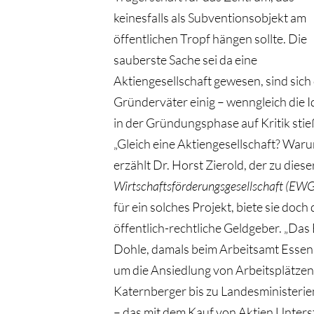
keinesfalls als Subventionsobjekt am
öffentlichen Tropf hängen sollte. Die
sauberste Sache sei da eine
Aktiengesellschaft gewesen, sind sich 
Gründerväter einig – wenngleich die I
in der Gründungsphase auf Kritik stie
„Gleich eine Aktiengesellschaft? Warum
erzählt Dr. Horst Zierold, der zu diese
Wirtschaftsförderungsgesellschaft (EWG
für ein solches Projekt, biete sie doc
öffentlich-rechtliche Geldgeber. „Das
Dohle, damals beim Arbeitsamt Essen.
um die Ansiedlung von Arbeitsplätzen 
Katernberger bis zu Landesministeri
– das mit dem Kauf von Aktien Unters