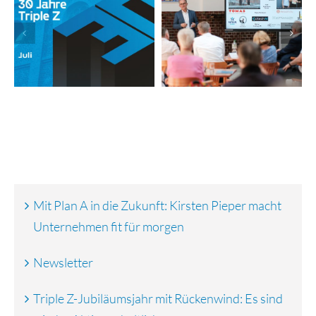
Jubiläumsjahr mit
Newsletter
Rückenwind: Es
sind wieder
Aktien erhältlich
Mit Plan A in die Zukunft: Kirsten Pieper macht
Unternehmen fit für morgen
Newsletter
Triple Z-Jubiläumsjahr mit Rückenwind: Es sind