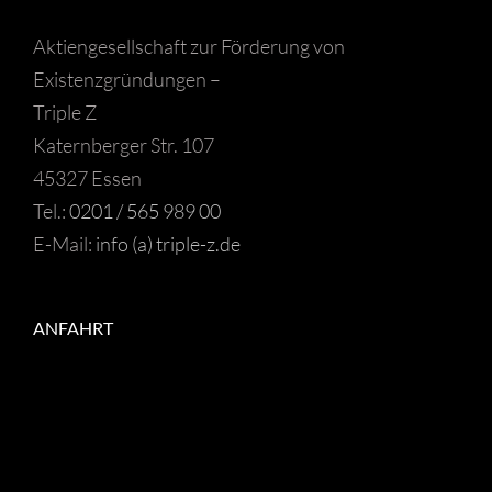
Aktiengesellschaft zur Förderung von
Existenzgründungen –
Triple Z
Katernberger Str. 107
45327 Essen
Tel.:
0201 / 565 989 00
E-Mail:
info (a) triple-z.de
ANFAHRT