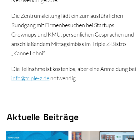
Netzwerkangebote.
Die Zentrumsleitung lädt ein zum ausführlichen
Rundgang mit Firmenbesuchen bei Startups,
Grownups und KMU, persönlichen Gesprächen und
anschließendem Mittagsimbiss im Triple Z-Bistro
„Kanne Lohni“.
Die Teilnahme ist kostenlos, aber eine Anmeldung bei
info@triple-z.de
notwendig.
Aktuelle Beiträge
Triple Z-