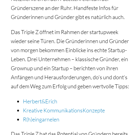
Gründerszene an der Ruhr. Handfeste Infos für
Gründerinnen und Gründer gibt es natürlich auch.
Das Triple Z öffnet im Rahmen der startupweek
wieder seine Türen. Die Gründerinnen und Gründer
von morgen bekommen Einblicke ins echte Startup-
Leben. Drei Unternehmen – klassische Gründer, ein
Grownup und ein Startup – berichten von ihren
Anfängen und Herausforderungen, do’s und dont’s
auf dem Weg zum Erfolg und geben wertvolle Tipps:
Herbert&Erich
Kreative KommunikationsKonzepte
R(h)eingarnelen
Das Triple Z hat das Potential von Gründern bereits