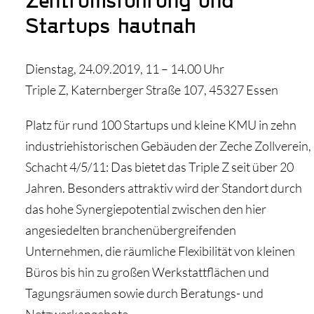
Startups hautnah
Dienstag, 24.09.2019, 11 – 14.00 Uhr
Triple Z, Katernberger Straße 107, 45327 Essen
Platz für rund 100 Startups und kleine KMU in zehn
industriehistorischen Gebäuden der Zeche Zollverein,
Schacht 4/5/11: Das bietet das Triple Z seit über 20
Jahren. Besonders attraktiv wird der Standort durch
das hohe Synergiepotential zwischen den hier
angesiedelten branchenübergreifenden
Unternehmen, die räumliche Flexibilität von kleinen
Büros bis hin zu großen Werkstattflächen und
Tagungsräumen sowie durch Beratungs- und