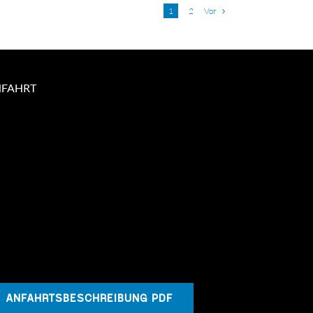
Vor
1
2
NFAHRT
ANFAHRTSBESCHREIBUNG PDF