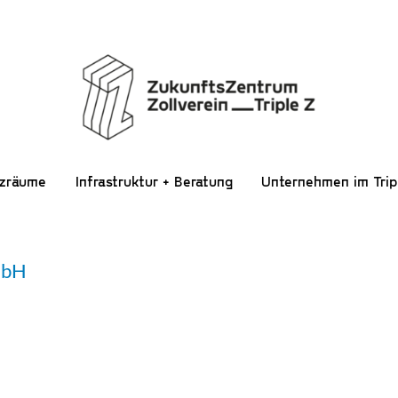
nzräume
Infrastruktur + Beratung
Unternehmen im Trip
mbH
E Z-BLOG
AKTUELLES
 rund um Triple Z