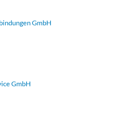
erbindungen GmbH
rvice GmbH