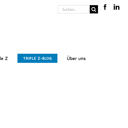
Suche
nach:
le Z
Über uns
TRIPLE Z-BLOG