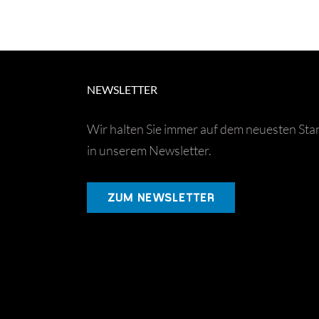
NEWSLETTER
Wir halten Sie immer auf dem neuesten Sta
in unserem Newsletter.
ZUM NEWSLETTER