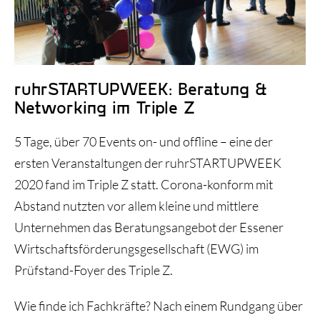
Historie und Entwicklung
ruhrSTARTUPWEEK: Beratung &
Networking im Triple Z
5 Tage, über 70 Events on- und offline – eine der
ersten Veranstaltungen der ruhrSTARTUPWEEK
2020 fand im Triple Z statt. Corona-konform mit
Abstand nutzten vor allem kleine und mittlere
Unternehmen das Beratungsangebot der Essener
Wirtschaftsförderungsgesellschaft (EWG) im
Prüfstand-Foyer des Triple Z.
Wie finde ich Fachkräfte? Nach einem Rundgang über