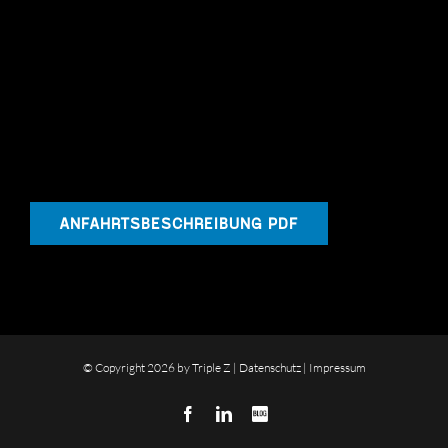
ANFAHRTSBESCHREIBUNG PDF
© Copyright
2026 by Triple Z |
Datenschutz
|
Impressum
Facebook
LinkedIn
Blog