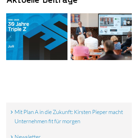
Triple Z-
Jubiläumsjahr mit
Newsletter
Rückenwind: Es
sind wieder
Aktien erhältlich
Mit Plan A in die Zukunft: Kirsten Pieper macht
Unternehmen fit für morgen
Newsletter