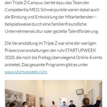
den Triple Z-Campus, beriet dazu das Team der
Competentia MEO. Schwerpunkte waren dabei auch
die Bindung und Entwicklung der Mitarbeitenden –
beispielsweise durch eine familienfreundliche
Unternehmenskultur oder gezielte Talentförderung.
Die Veranstaltung im Triple Z war eine der wenigen
Präsenzveranstaltungen der ruhrSTARTUPWEEK
2020, die noch bis Freitag überwiegend Online-Events
anbietet. Das gesamte Programm gibt es unter
www.startupweek.ruhr
.