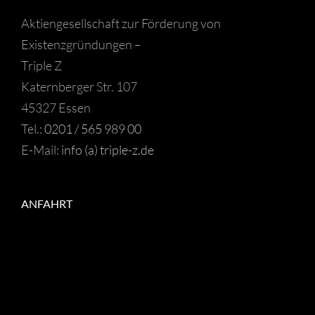
Aktiengesellschaft zur Förderung von
Existenzgründungen –
Triple Z
Katernberger Str. 107
45327 Essen
Tel.:
0201 / 565 989 00
E-Mail:
info (a) triple-z.de
ANFAHRT