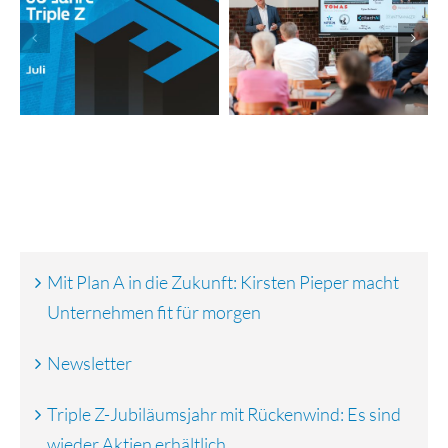
Jubiläumsjahr mit
Newsletter
Rückenwind: Es
sind wieder
Aktien erhältlich
Mit Plan A in die Zukunft: Kirsten Pieper macht
Unternehmen fit für morgen
Newsletter
Triple Z-Jubiläumsjahr mit Rückenwind: Es sind
wieder Aktien erhältlich