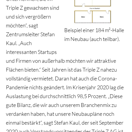
Triple Z gewachsen sind
und sich vergrößern
möchten“, sagt
Beispiel einer 184 m²-Halle
Zentrumsleiter Stefan
im Neubau (auch teilbar).
Kaul. „Auch
interessanten Startups
und Firmen von außerhalb möchten wir attraktive
Flächen bieten.“ Seit Jahren ist das Triple Z nahezu
vollständig vermietet. Daran hat auch die Corona-
Pandemie nichts geändert. Im Krisenjahr 2020 lag die
Auslastung bei durchschnittlich 98,5 Prozent. „Diese
gute Bilanz, die wir auch unserem Branchenmix zu
verdanken haben, hat unsere Neubaupläne noch
einmal bestärkt“, sagt Stefan Kaul, der seit September
2020 auch Vorstandsvorsitzender der Triple Z AG ist.