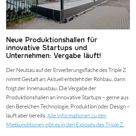
Historie und Entwicklung
Neue Produktionshallen für
innovative Startups und
Unternehmen: Vergabe läuft!
Der Neubau auf der Erweiterungsfläche des Triple Z
nimmt Gestalt an: Aktuell entsteht der Rohbau, dann
folgt der Innenausbau. Die Vergabe der
Produktionshallen an innovative Startups – gerne aus
den Bereichen Technologie, Produktion oder Design –
läuft aber bereits.
Alle Informationen zu den
Mietkonditionen gibt es in den Exposés des Triple Z.