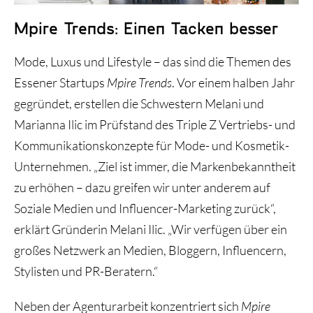
Mpire Trends: Einen Tacken besser
Historie und Entwicklung
Mode, Luxus und Lifestyle – das sind die Themen des
Essener Startups
Mpire Trends
. Vor einem halben Jahr
gegründet, erstellen die Schwestern Melani und
Marianna Ilic im Prüfstand des Triple Z Vertriebs- und
Kommunikationskonzepte für Mode- und Kosmetik-
Unternehmen. „Ziel ist immer, die Markenbekanntheit
zu erhöhen – dazu greifen wir unter anderem auf
Soziale Medien und Influencer-Marketing zurück“,
erklärt Gründerin Melani Ilic. „Wir verfügen über ein
großes Netzwerk an Medien, Bloggern, Influencern,
Stylisten und PR-Beratern.“
Neben der Agenturarbeit konzentriert sich
Mpire