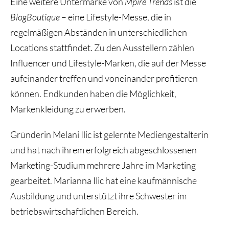
Eine weitere Untermarke von
Mpire Trends
ist die
BlogBoutique
– eine Lifestyle-Messe, die in
regelmäßigen Abständen in unterschiedlichen
Locations stattfindet. Zu den Ausstellern zählen
Influencer und Lifestyle-Marken, die auf der Messe
aufeinander treffen und voneinander profitieren
können. Endkunden haben die Möglichkeit,
Markenkleidung zu erwerben.
Gründerin Melani Ilic ist gelernte Mediengestalterin
und hat nach ihrem erfolgreich abgeschlossenen
Marketing-Studium mehrere Jahre im Marketing
gearbeitet. Marianna Ilic hat eine kaufmännische
Ausbildung und unterstützt ihre Schwester im
betriebswirtschaftlichen Bereich.