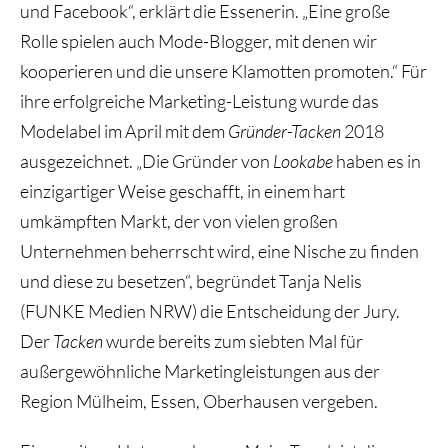
und Facebook“, erklärt die Essenerin. „Eine große
Rolle spielen auch Mode-Blogger, mit denen wir
kooperieren und die unsere Klamotten promoten.“ Für
ihre erfolgreiche Marketing-Leistung wurde das
Modelabel im April mit dem
Gründer-Tacken
2018
ausgezeichnet. „Die Gründer von
Lookabe
haben es in
einzigartiger Weise geschafft, in einem hart
umkämpften Markt, der von vielen großen
Unternehmen beherrscht wird, eine Nische zu finden
und diese zu besetzen“, begründet Tanja Nelis
(FUNKE Medien NRW) die Entscheidung der Jury.
Der
Tacken
wurde bereits zum siebten Mal für
außergewöhnliche Marketingleistungen aus der
Region Mülheim, Essen, Oberhausen vergeben.