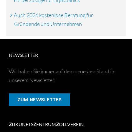
Auch 2026 kostenlose Beratung für
Gründende und Unternehmen
NEWSLETTER
Wir halten Sie immer auf dem neuesten Stand in
unserem Newsletter.
ZUM NEWSLETTER
Z
UKUNFTS
Z
ENTRUM
Z
OLLVEREIN