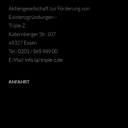
Aktiengesellschaft zur Förderung von
Existenzgründungen –
Triple Z
Katernberger Str. 107
45327 Essen
Tel.:
0201 / 565 989 00
E-Mail:
info (a) triple-z.de
ANFAHRT