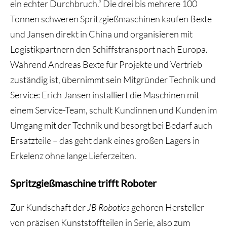
ein echter Durchbruch.“ Die drei bis mehrere 100
Tonnen schweren Spritzgießmaschinen kaufen Bexte
und Jansen direkt in China und organisieren mit
Logistikpartnern den Schiffstransport nach Europa.
Während Andreas Bexte für Projekte und Vertrieb
zuständig ist, übernimmt sein Mitgründer Technik und
Service: Erich Jansen installiert die Maschinen mit
einem Service-Team, schult Kundinnen und Kunden im
Umgang mit der Technik und besorgt bei Bedarf auch
Ersatzteile – das geht dank eines großen Lagers in
Erkelenz ohne lange Lieferzeiten.
Spritzgießmaschine trifft Roboter
Zur Kundschaft der
JB Robotics
gehören Hersteller
von präzisen Kunststoffteilen in Serie, also zum