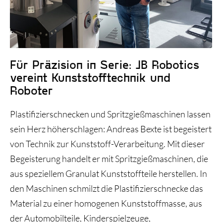
Historie und Entwicklung
Für Präzision in Serie: JB Robotics
vereint Kunststofftechnik und
Roboter
Plastifizierschnecken und Spritzgießmaschinen lassen
sein Herz höherschlagen: Andreas Bexte ist begeistert
von Technik zur Kunststoff-Verarbeitung. Mit dieser
Begeisterung handelt er mit Spritzgießmaschinen, die
aus speziellem Granulat Kunststoffteile herstellen. In
den Maschinen schmilzt die Plastifizierschnecke das
Material zu einer homogenen Kunststoffmasse, aus
der Automobilteile, Kinderspielzeuge,