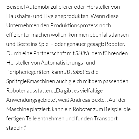
Beispiel Automobilzulieferer oder Hersteller von
Haushalts- und Hygieneprodukten. Wenn diese
Unternehmen den Produktionsprozess noch
effizienter machen wollen, kommen ebenfalls Jansen
und Bexte ins Spiel – oder genauer gesagt: Roboter.
Durch eine Partnerschaft mit
SHINI
, dem führenden
Hersteller von Automatisierungs- und
Peripheriegeräten, kann
JB Robotics
die
Spritzgießmaschinen auch gleich mit dem passenden
Roboter ausstatten. „Da gibt es vielfältige
Anwendungsgebiete“, weiß Andreas Bexte. „Auf der
Maschine platziert, kann ein Roboter zum Beispiel die
fertigen Teile entnehmen und für den Transport
stapeln.“