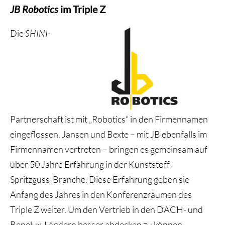
JB Robotics
im Triple Z
Die
SHINI
-
Partnerschaft ist mit „Robotics“ in den Firmennamen
eingeflossen. Jansen und Bexte – mit JB ebenfalls im
Firmennamen vertreten – bringen es gemeinsam auf
über 50 Jahre Erfahrung in der Kunststoff-
Spritzguss-Branche. Diese Erfahrung geben sie
Anfang des Jahres in den Konferenzräumen des
Triple Z weiter. Um den Vertrieb in den DACH- und
Benelux-Ländern besser abdecken zu können,