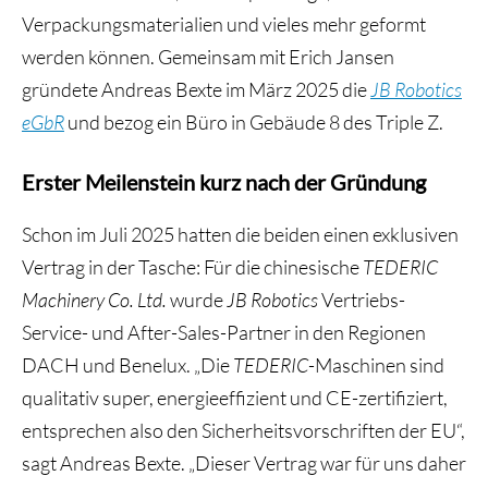
Verpackungsmaterialien und vieles mehr geformt
werden können. Gemeinsam mit Erich Jansen
gründete Andreas Bexte im März 2025 die
JB Robotics
eGbR
und bezog ein Büro in Gebäude 8 des Triple Z.
Erster Meilenstein kurz nach der Gründung
Schon im Juli 2025 hatten die beiden einen exklusiven
Vertrag in der Tasche: Für die chinesische
TEDERIC
Machinery Co. Ltd.
wurde
JB Robotics
Vertriebs-
Service- und After-Sales-Partner in den Regionen
DACH und Benelux. „Die
TEDERIC
-Maschinen sind
qualitativ super, energieeffizient und CE-zertifiziert,
entsprechen also den Sicherheitsvorschriften der EU“,
sagt Andreas Bexte. „Dieser Vertrag war für uns daher