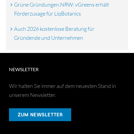
Grüne Gründungen.NRW: vGreens erhält
Förderzusage für LiqBotanics
Auch 2026 kostenlose Beratung für
Gründende und Unternehmen
NEWSLETTER
Wir halten Sie immer auf dem neuesten Stand in
unserem Newsletter.
ZUM NEWSLETTER