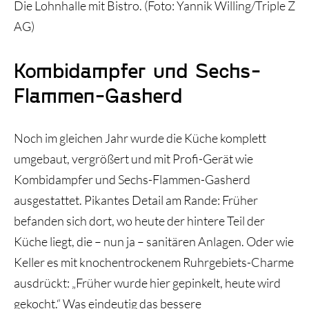
Die Lohnhalle mit Bistro. (Foto: Yannik Willing/Triple Z
AG)
Kombidampfer und Sechs-
Flammen-Gasherd
Noch im gleichen Jahr wurde die Küche komplett
umgebaut, vergrößert und mit Profi-Gerät wie
Kombidampfer und Sechs-Flammen-Gasherd
ausgestattet. Pikantes Detail am Rande: Früher
befanden sich dort, wo heute der hintere Teil der
Küche liegt, die – nun ja – sanitären Anlagen. Oder wie
Keller es mit knochentrockenem Ruhrgebiets-Charme
ausdrückt: „Früher wurde hier gepinkelt, heute wird
gekocht.“ Was eindeutig das bessere