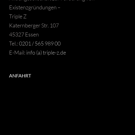
Existenzgründungen –
Triple Z
Katernberger Str. 107
45327 Essen
Tel.:
0201 / 565 989 00
E-Mail:
info (a) triple-z.de
ANFAHRT