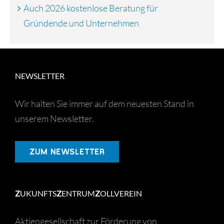
Auch 2026 kostenlose Beratung für
Gründende und Unternehmen
NEWSLETTER
Wir halten Sie immer auf dem neuesten Stand in
unserem Newsletter.
ZUM NEWSLETTER
Z
UKUNFTS
Z
ENTRUM
Z
OLLVEREIN
Aktiengesellschaft zur Förderung von