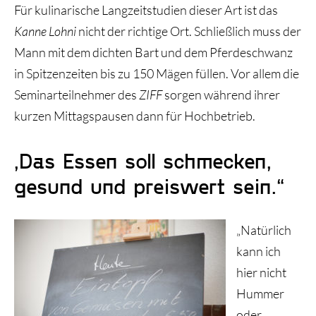
Für kulinarische Langzeitstudien dieser Art ist das
Kanne Lohni
nicht der richtige Ort. Schließlich muss der
Mann mit dem dichten Bart und dem Pferdeschwanz
in Spitzenzeiten bis zu 150 Mägen füllen. Vor allem die
Seminarteilnehmer des
ZIFF
sorgen während ihrer
kurzen Mittagspausen dann für Hochbetrieb.
„Das Essen soll schmecken,
gesund und preiswert sein.“
„Natürlich
kann ich
hier nicht
Hummer
oder