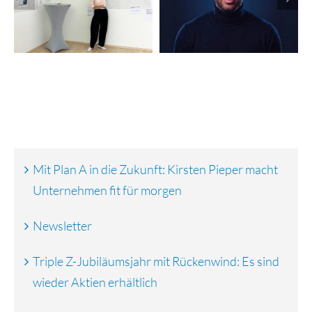
vGreens startet
automatisiert
globalen Rollout
Marketing und
Vertrieb
Mit Plan A in die Zukunft: Kirsten Pieper macht
Unternehmen fit für morgen
Newsletter
Triple Z-Jubiläumsjahr mit Rückenwind: Es sind
wieder Aktien erhältlich