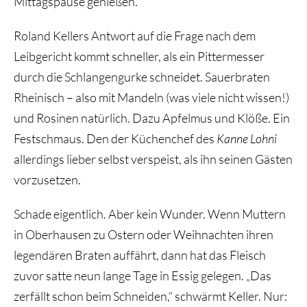
Mittagspause genießen.
Roland Kellers Antwort auf die Frage nach dem
Leibgericht kommt schneller, als ein Pittermesser
durch die Schlangengurke schneidet. Sauerbraten
Rheinisch – also mit Mandeln (was viele nicht wissen!)
und Rosinen natürlich. Dazu Apfelmus und Klöße. Ein
Festschmaus. Den der Küchenchef des
Kanne Lohni
allerdings lieber selbst verspeist, als ihn seinen Gästen
vorzusetzen.
Schade eigentlich. Aber kein Wunder. Wenn Muttern
in Oberhausen zu Ostern oder Weihnachten ihren
legendären Braten auffährt, dann hat das Fleisch
zuvor satte neun lange Tage in Essig gelegen. „Das
zerfällt schon beim Schneiden,“ schwärmt Keller. Nur: