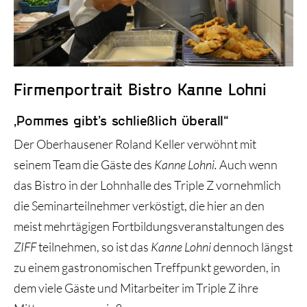
Historie und Entwicklung
Firmenportrait Bistro Kanne Lohni
„Pommes gibt’s schließlich überall“
Der Oberhausener Roland Keller verwöhnt mit
seinem Team die Gäste des
Kanne Lohni.
Auch wenn
das Bistro in der Lohnhalle des Triple Z vornehmlich
die Seminarteilnehmer verköstigt, die hier an den
meist mehrtägigen Fortbildungsveranstaltungen des
ZIFF
teilnehmen, so ist das
Kanne Lohni
dennoch längst
zu einem gastronomischen Treffpunkt geworden, in
dem viele Gäste und Mitarbeiter im Triple Z ihre