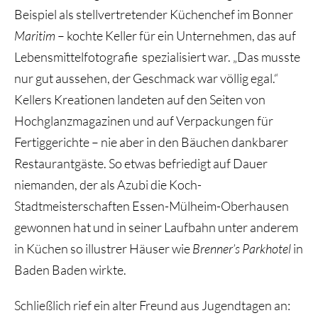
Beispiel als stellvertretender Küchenchef im Bonner
Maritim
– kochte Keller für ein Unternehmen, das auf
Lebensmittelfotografie spezialisiert war. „Das musste
nur gut aussehen, der Geschmack war völlig egal.“
Kellers Kreationen landeten auf den Seiten von
Hochglanzmagazinen und auf Verpackungen für
Fertiggerichte – nie aber in den Bäuchen dankbarer
Restaurantgäste. So etwas befriedigt auf Dauer
niemanden, der als Azubi die Koch-
Stadtmeisterschaften Essen-Mülheim-Oberhausen
gewonnen hat und in seiner Laufbahn unter anderem
in Küchen so illustrer Häuser wie
Brenner’s Parkhotel
in
Baden Baden wirkte.
Schließlich rief ein alter Freund aus Jugendtagen an: