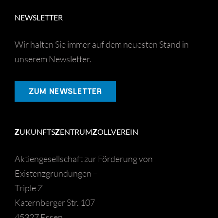
NEWSLETTER
Wir halten Sie immer auf dem neuesten Stand in
unserem Newsletter.
ZUM NEWSLETTER
Z
UKUNFTS
Z
ENTRUM
Z
OLLVEREIN
Aktiengesellschaft zur Förderung von
Existenzgründungen –
Triple Z
Katernberger Str. 107
45327 Essen