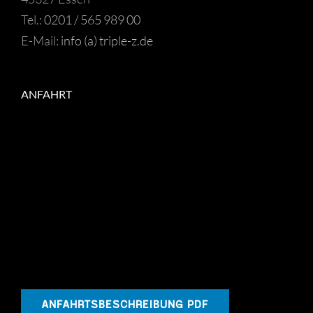
Tel.:
0201 / 565 989 00
E-Mail:
info (a) triple-z.de
ANFAHRT
ANFAHRTSBESCHREIBUNG PDF