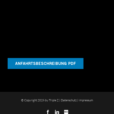
ANFAHRTSBESCHREIBUNG PDF
© Copyright
2026 by Triple Z |
Datenschutz
|
Impressum
Facebook
LinkedIn
Blog