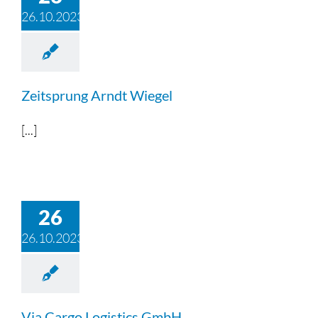
26.10.2023
Zeitsprung Arndt Wiegel
[...]
26
26.10.2023
Via Cargo Logistics GmbH