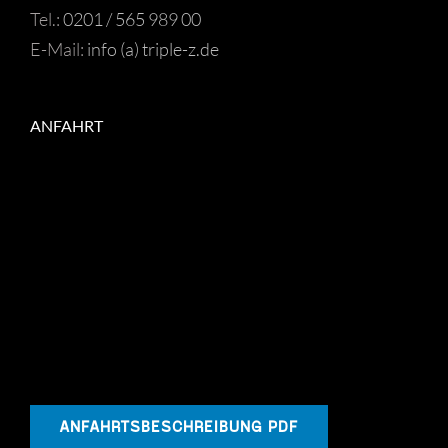
Tel.:
0201 / 565 989 00
E-Mail:
info (a) triple-z.de
ANFAHRT
ANFAHRTSBESCHREIBUNG PDF