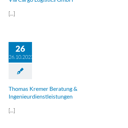
[...]
26
26.10.2023
Thomas Kremer Beratung &
Ingenieurdienstleistungen
[...]