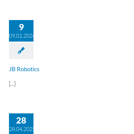
9
09.01.2026
JB Robotics
[...]
28
28.04.2025