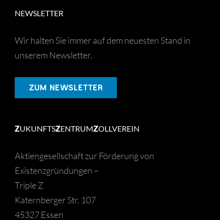
NEWSLETTER
Wir halten Sie immer auf dem neuesten Stand in
unserem Newsletter.
ZUM NEWSLETTER
Z
UKUNFTS
Z
ENTRUM
Z
OLLVEREIN
Aktiengesellschaft zur Förderung von
Existenzgründungen –
Triple Z
Katernberger Str. 107
45327 Essen