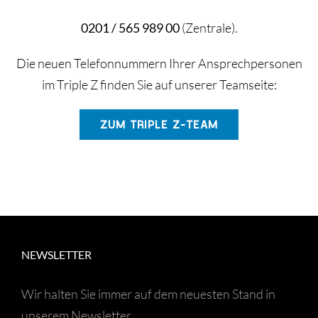
Triple Z-Blog
0201 / 565 989 00
(Zentrale).
Über uns
Die neuen Telefonnummern Ihrer Ansprechpersonen
im Triple Z finden Sie auf unserer Teamseite:
ZUM TRIPLE Z-TEAM
NEWSLETTER
Wir halten Sie immer auf dem neuesten Stand in
unserem Newsletter.