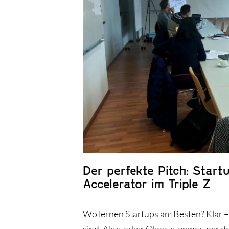
Der perfekte Pitch: Star
Accelerator im Triple Z
Wo lernen Startups am Besten? Klar –