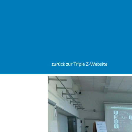
Zum
Inhalt
springen
zurück zur Triple Z-Website