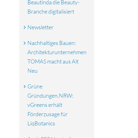
Beautinda die Beauty-
Branche digitalisiert
Newsletter
Nachhaltiges Bauen:
Architekturunternehmen
TOMAS macht aus Alt
Neu
Grüne
Gründungen.NRW:
vGreens erhält
Förderzusage für
LiqBotanics