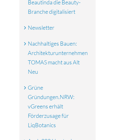
Beautinda die Beauty-
Branche digitalisiert
Newsletter
Nachhaltiges Bauen:
Architekturunternehmen
TOMAS macht aus Alt
Neu
Grüne
Gründungen.NRW:
vGreens erhält
Förderzusage für
LiqBotanics