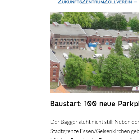
Baustart: 100 neue Parkp
Der Bagger steht nicht still: Neben d
Stadtgrenze Essen/Gelsenkirchen geba