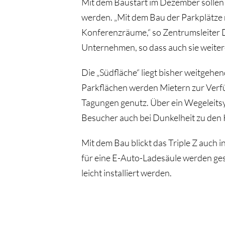
Mit dem Baustart im Dezember sollen d
werden. „Mit dem Bau der Parkplätze
Konferenzräume,“ so Zentrumsleiter Dir
Unternehmen, so dass auch sie weiter
Die „Südfläche“ liegt bisher weitgehen
Parkflächen werden Mietern zur Verfü
Tagungen genutz. Über ein Wegeleits
Besucher auch bei Dunkelheit zu de
Mit dem Bau blickt das Triple Z auch 
für eine E-Auto-Ladesäule werden ge
leicht installiert werden.