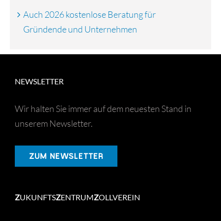
Auch 2026 kostenlose Beratung für
Gründende und Unternehmen
NEWSLETTER
Wir halten Sie immer auf dem neuesten Stand in
unserem Newsletter.
ZUM NEWSLETTER
Z
UKUNFTS
Z
ENTRUM
Z
OLLVEREIN