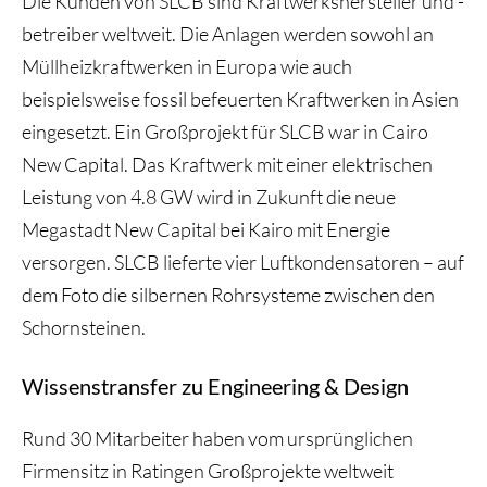
Die Kunden von SLCB sind Kraftwerkshersteller und -
betreiber weltweit. Die Anlagen werden sowohl an
Müllheizkraftwerken in Europa wie auch
beispielsweise fossil befeuerten Kraftwerken in Asien
eingesetzt. Ein Großprojekt für SLCB war in Cairo
New Capital. Das Kraftwerk mit einer elektrischen
Leistung von 4.8 GW wird in Zukunft die neue
Megastadt New Capital bei Kairo mit Energie
versorgen. SLCB lieferte vier Luftkondensatoren – auf
dem Foto die silbernen Rohrsysteme zwischen den
Schornsteinen.
Wissenstransfer zu Engineering & Design
Rund 30 Mitarbeiter haben vom ursprünglichen
Firmensitz in Ratingen Großprojekte weltweit