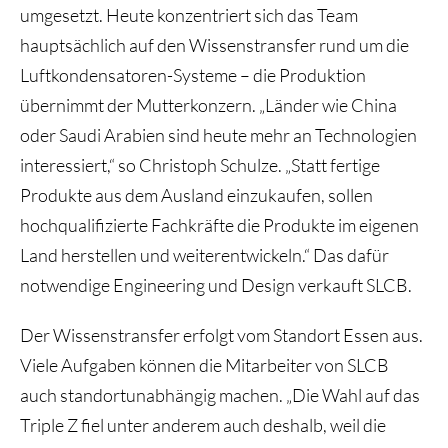
umgesetzt. Heute konzentriert sich das Team
hauptsächlich auf den Wissenstransfer rund um die
Luftkondensatoren-Systeme – die Produktion
übernimmt der Mutterkonzern. „Länder wie China
oder Saudi Arabien sind heute mehr an Technologien
interessiert,“ so Christoph Schulze. „Statt fertige
Produkte aus dem Ausland einzukaufen, sollen
hochqualifizierte Fachkräfte die Produkte im eigenen
Land herstellen und weiterentwickeln.“ Das dafür
notwendige Engineering und Design verkauft SLCB.
Der Wissenstransfer erfolgt vom Standort Essen aus.
Viele Aufgaben können die Mitarbeiter von SLCB
auch standortunabhängig machen. „Die Wahl auf das
Triple Z fiel unter anderem auch deshalb, weil die