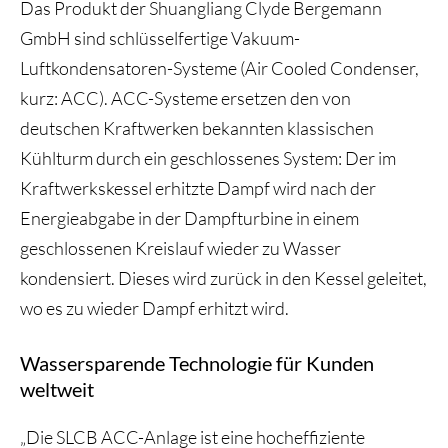
Das Produkt der Shuangliang Clyde Bergemann
GmbH sind schlüsselfertige Vakuum-
Luftkondensatoren-Systeme (Air Cooled Condenser,
kurz: ACC). ACC-Systeme ersetzen den von
deutschen Kraftwerken bekannten klassischen
Kühlturm durch ein geschlossenes System: Der im
Kraftwerkskessel erhitzte Dampf wird nach der
Energieabgabe in der Dampfturbine in einem
geschlossenen Kreislauf wieder zu Wasser
kondensiert. Dieses wird zurück in den Kessel geleitet,
wo es zu wieder Dampf erhitzt wird.
Wassersparende Technologie für Kunden
weltweit
„Die SLCB ACC-Anlage ist eine hocheffiziente