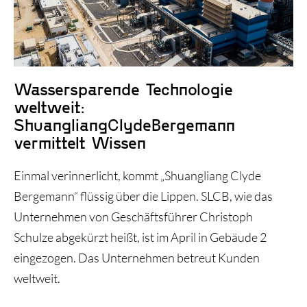
Historie und Entwicklung
Wassersparende Technologie
weltweit:
ShuangliangClydeBergemann
vermittelt Wissen
Einmal verinnerlicht, kommt „Shuangliang Clyde
Bergemann“ flüssig über die Lippen. SLCB, wie das
Unternehmen von Geschäftsführer Christoph
Schulze abgekürzt heißt, ist im April in Gebäude 2
eingezogen. Das Unternehmen betreut Kunden
weltweit.