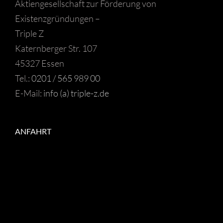
Aktiengesellschaft zur Förderung von
Existenzgründungen –
Triple Z
Katernberger Str. 107
45327 Essen
Tel.:
0201 / 565 989 00
E-Mail:
info (a) triple-z.de
ANFAHRT