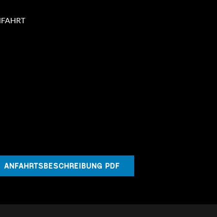
NFAHRT
ANFAHRTSBESCHREIBUNG PDF