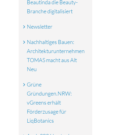
Beautinda die Beauty-
Branche digitalisiert
Newsletter
Nachhaltiges Bauen:
Architekturunternehmen
TOMAS macht aus Alt
Neu
Grüne
Gründungen.NRW:
vGreens erhält
Förderzusage für
LiqBotanics