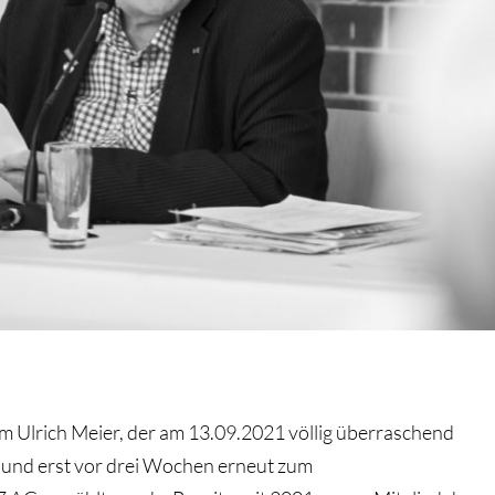
um Ulrich Meier, der am 13.09.2021 völlig überraschend
 und erst vor drei Wochen erneut zum