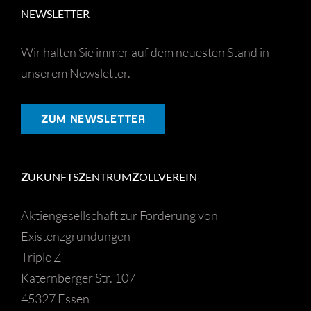
NEWSLETTER
Wir halten Sie immer auf dem neuesten Stand in
unserem Newsletter.
ZUM NEWSLETTER
Z
UKUNFTS
Z
ENTRUM
Z
OLLVEREIN
Aktiengesellschaft zur Förderung von
Existenzgründungen –
Triple Z
Katernberger Str. 107
45327 Essen