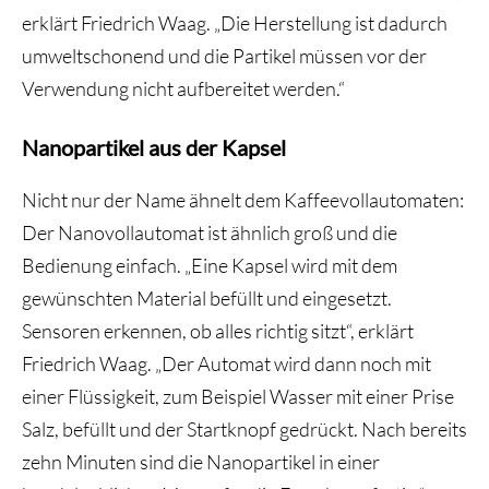
erklärt Friedrich Waag. „Die Herstellung ist dadurch
umweltschonend und die Partikel müssen vor der
Verwendung nicht aufbereitet werden.“
Nanopartikel aus der Kapsel
Nicht nur der Name ähnelt dem Kaffeevollautomaten:
Der Nanovollautomat ist ähnlich groß und die
Bedienung einfach. „Eine Kapsel wird mit dem
gewünschten Material befüllt und eingesetzt.
Sensoren erkennen, ob alles richtig sitzt“, erklärt
Friedrich Waag. „Der Automat wird dann noch mit
einer Flüssigkeit, zum Beispiel Wasser mit einer Prise
Salz, befüllt und der Startknopf gedrückt. Nach bereits
zehn Minuten sind die Nanopartikel in einer