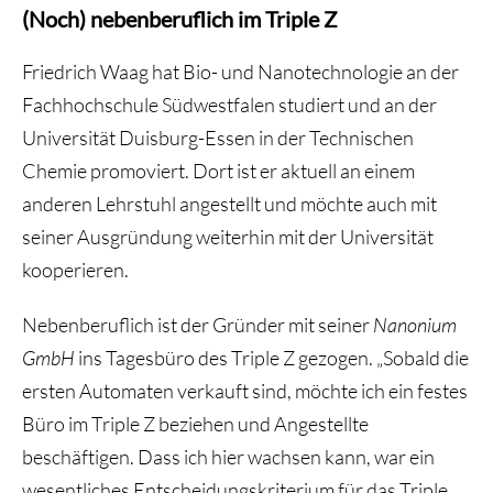
(Noch) nebenberuflich im Triple Z
Friedrich Waag hat Bio- und Nanotechnologie an der
Fachhochschule Südwestfalen studiert und an der
Universität Duisburg-Essen in der Technischen
Chemie promoviert. Dort ist er aktuell an einem
anderen Lehrstuhl angestellt und möchte auch mit
seiner Ausgründung weiterhin mit der Universität
kooperieren.
Nebenberuflich ist der Gründer mit seiner
Nanonium
GmbH
ins Tagesbüro des Triple Z gezogen. „Sobald die
ersten Automaten verkauft sind, möchte ich ein festes
Büro im Triple Z beziehen und Angestellte
beschäftigen. Dass ich hier wachsen kann, war ein
wesentliches Entscheidungskriterium für das Triple