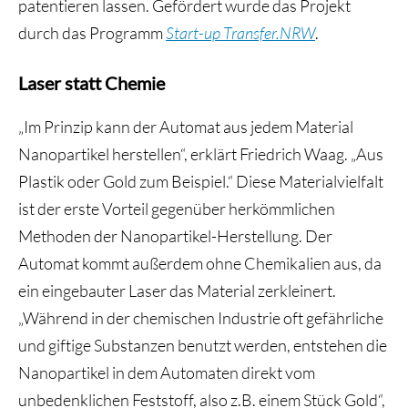
patentieren lassen. Gefördert wurde das Projekt
durch das Programm
Start-up Transfer.NRW
.
Laser statt Chemie
„Im Prinzip kann der Automat aus jedem Material
Nanopartikel herstellen“, erklärt Friedrich Waag. „Aus
Plastik oder Gold zum Beispiel.“ Diese Materialvielfalt
ist der erste Vorteil gegenüber herkömmlichen
Methoden der Nanopartikel-Herstellung. Der
Automat kommt außerdem ohne Chemikalien aus, da
ein eingebauter Laser das Material zerkleinert.
„Während in der chemischen Industrie oft gefährliche
und giftige Substanzen benutzt werden, entstehen die
Nanopartikel in dem Automaten direkt vom
unbedenklichen Feststoff, also z.B. einem Stück Gold“,