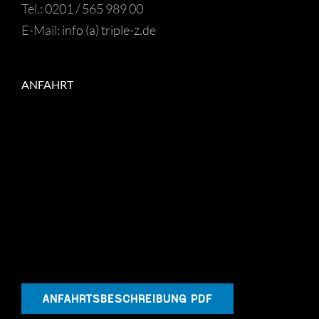
Tel.:
0201 / 565 989 00
E-Mail:
info (a) triple-z.de
ANFAHRT
ANFAHRTSBESCHREIBUNG PDF