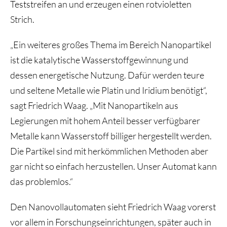
Teststreifen an und erzeugen einen rotvioletten
Strich.
„Ein weiteres großes Thema im Bereich Nanopartikel
ist die katalytische Wasserstoffgewinnung und
dessen energetische Nutzung. Dafür werden teure
und seltene Metalle wie Platin und Iridium benötigt“,
sagt Friedrich Waag. „Mit Nanopartikeln aus
Legierungen mit hohem Anteil besser verfügbarer
Metalle kann Wasserstoff billiger hergestellt werden.
Die Partikel sind mit herkömmlichen Methoden aber
gar nicht so einfach herzustellen. Unser Automat kann
das problemlos.“
Den Nanovollautomaten sieht Friedrich Waag vorerst
vor allem in Forschungseinrichtungen, später auch in