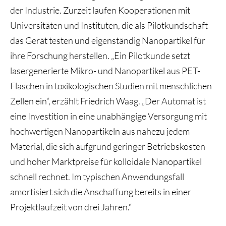
der Industrie. Zurzeit laufen Kooperationen mit
Universitäten und Instituten, die als Pilotkundschaft
das Gerät testen und eigenständig Nanopartikel für
ihre Forschung herstellen. „Ein Pilotkunde setzt
lasergenerierte Mikro- und Nanopartikel aus PET-
Flaschen in toxikologischen Studien mit menschlichen
Zellen ein“, erzählt Friedrich Waag. „Der Automat ist
eine Investition in eine unabhängige Versorgung mit
hochwertigen Nanopartikeln aus nahezu jedem
Material, die sich aufgrund geringer Betriebskosten
und hoher Marktpreise für kolloidale Nanopartikel
schnell rechnet. Im typischen Anwendungsfall
amortisiert sich die Anschaffung bereits in einer
Projektlaufzeit von drei Jahren.“