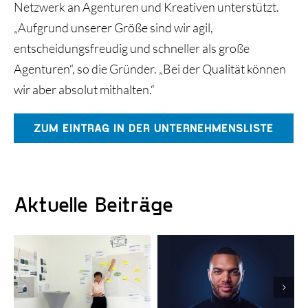
Netzwerk an Agenturen und Kreativen unterstützt.
„Aufgrund unserer Größe sind wir agil,
entscheidungsfreudig und schneller als große
Agenturen“, so die Gründer. „Bei der Qualität können
wir aber absolut mithalten.“
ZUM EINTRAG IN DER UNTERNEHMENSLISTE
Aktuelle Beiträge
KI-gestützte
Erfolgreiche
Kampagnen:
Finanzierungsrunde:
Nevolion
vGreens startet
automatisiert