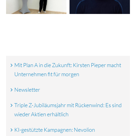
globalen Rollout
Marketing und
Vertrieb
Mit Plan A in die Zukunft: Kirsten Pieper macht
Unternehmen fit für morgen
Newsletter
Triple Z-Jubiläumsjahr mit Rückenwind: Es sind
wieder Aktien erhältlich
KI-gestützte Kampagnen: Nevolion