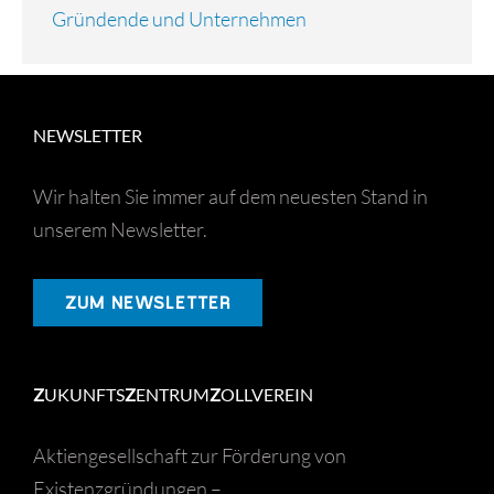
Gründende und Unternehmen
NEWSLETTER
Wir halten Sie immer auf dem neuesten Stand in
unserem Newsletter.
ZUM NEWSLETTER
Z
UKUNFTS
Z
ENTRUM
Z
OLLVEREIN
Aktiengesellschaft zur Förderung von
Existenzgründungen –