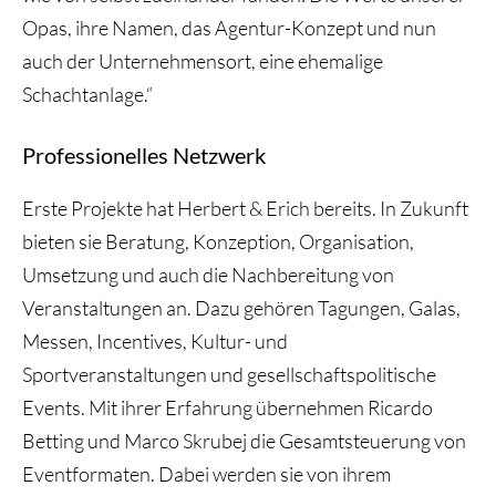
Opas, ihre Namen, das Agentur-Konzept und nun
auch der Unternehmensort, eine ehemalige
Schachtanlage.“
Professionelles Netzwerk
Erste Projekte hat Herbert & Erich bereits. In Zukunft
bieten sie Beratung, Konzeption, Organisation,
Umsetzung und auch die Nachbereitung von
Veranstaltungen an. Dazu gehören Tagungen, Galas,
Messen, Incentives, Kultur- und
Sportveranstaltungen und gesellschaftspolitische
Events. Mit ihrer Erfahrung übernehmen Ricardo
Betting und Marco Skrubej die Gesamtsteuerung von
Eventformaten. Dabei werden sie von ihrem