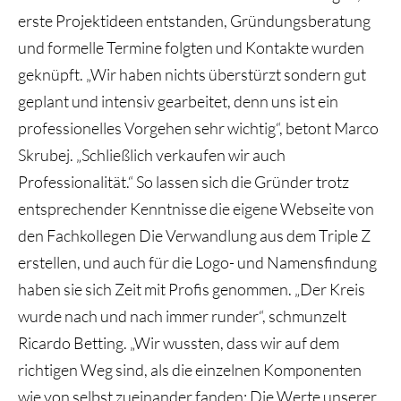
erste Projektideen entstanden, Gründungsberatung
und formelle Termine folgten und Kontakte wurden
geknüpft. „Wir haben nichts überstürzt sondern gut
geplant und intensiv gearbeitet, denn uns ist ein
professionelles Vorgehen sehr wichtig“, betont Marco
Skrubej. „Schließlich verkaufen wir auch
Professionalität.“ So lassen sich die Gründer trotz
entsprechender Kenntnisse die eigene Webseite von
den Fachkollegen Die Verwandlung aus dem Triple Z
erstellen, und auch für die Logo- und Namensfindung
haben sie sich Zeit mit Profis genommen. „Der Kreis
wurde nach und nach immer runder“, schmunzelt
Ricardo Betting. „Wir wussten, dass wir auf dem
richtigen Weg sind, als die einzelnen Komponenten
wie von selbst zueinander fanden: Die Werte unserer