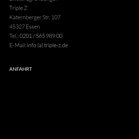
Triple Z
Katernberger Str. 107
45327 Essen
Tel.:
0201 / 565 989 00
E-Mail:
info (a) triple-z.de
ANFAHRT